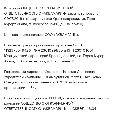
Компания ОБЩЕСТВО С ОГРАНИЧЕННОЙ
ОТВЕТСТВЕННОСТЬЮ «АКВАМАРИН» зарегистрирована
09.07.2019 г. по адресу край Краснодарский, г.о. Город-
Курорт Анапа, х. Воскресенский, д. 19а, помещ. 11.
Краткое наименование: ООО «АКВАМАРИН».
При регистрации организации присвоен ОГРН
1192375049426, ИНН 2301099660 и КПП 230101001.
Юридический адрес: край Краснодарский, г.о. Город-Курорт
Анапа, х. Воскресенский, д. 19а, помещ. 11.
Генеральный директор: Ильченко Надежда Сергеевна
Учредители компании — Шамсутдинов Рефхат Шафикович.
Среднесписочная численность (ССЧ) работников
организации — 34.
В соответствии с данными ЕГРЮЛ, основной вид деятельности
компании ОБЩЕСТВО С ОГРАНИЧЕННОЙ
ОТВЕТСТВЕННОСТЬЮ «АКВАМАРИН» по ОКВЭД: 46.34