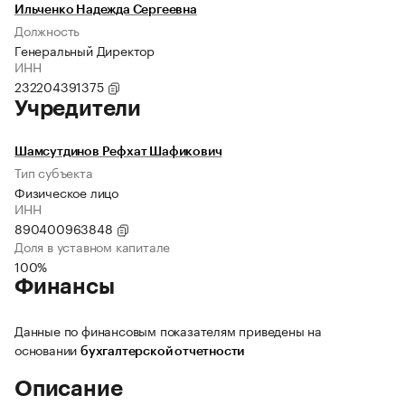
Ильченко Надежда Сергеевна
Должность
Генеральный Директор
ИНН
232204391375
Учредители
Шамсутдинов Рефхат Шафикович
Тип субъекта
Физическое лицо
ИНН
890400963848
Доля в уставном капитале
100%
Финансы
Данные по финансовым показателям приведены на
основании
бухгалтерской отчетности
Описание