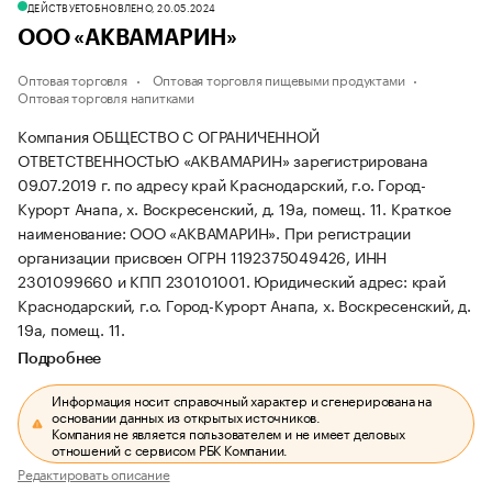
ДЕЙСТВУЕТ
ОБНОВЛЕНО, 20.05.2024
ООО «АКВАМАРИН»
Оптовая торговля
Оптовая торговля пищевыми продуктами
Оптовая торговля напитками
Компания ОБЩЕСТВО С ОГРАНИЧЕННОЙ
ОТВЕТСТВЕННОСТЬЮ «АКВАМАРИН» зарегистрирована
09.07.2019 г. по адресу край Краснодарский, г.о. Город-
Курорт Анапа, х. Воскресенский, д. 19а, помещ. 11.
Краткое
наименование: ООО «АКВАМАРИН».
При регистрации
организации присвоен ОГРН 1192375049426, ИНН
2301099660 и КПП 230101001.
Юридический адрес: край
Краснодарский, г.о. Город-Курорт Анапа, х. Воскресенский, д.
19а, помещ. 11.
Подробнее
Информация носит справочный характер и сгенерирована на
основании данных из открытых источников.
Компания не является пользователем и не имеет деловых
отношений с сервисом РБК Компании.
Редактировать описание