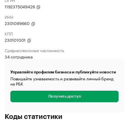
ОГРН
1192375049426
ИНН
2301099660
КПП
230101001
Среднесписочная численность
34 сотрудника
Управляйте профилем бизнеса и публикуйте новости
Повышайте узнаваемость и развивайте личный бренд
на РБК
Получить доступ
Коды статистики