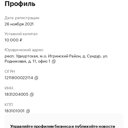
Профиль
Дата регистрации
26 ноября 2021
Уставной капитал
10 000 ₽
Юридический адрес
респ. Удмуртская, м.о. Игринский Район, д. Сундур, ул.
Родниковая, д. 11, офис 1
ОГРН
1211800022114
ИНН
1831204005
КПП
183101001
Управляйте профилем бизнеса и публикуйте новости