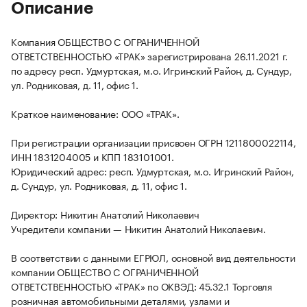
Описание
Компания ОБЩЕСТВО С ОГРАНИЧЕННОЙ
ОТВЕТСТВЕННОСТЬЮ «ТРАК» зарегистрирована 26.11.2021 г.
по адресу респ. Удмуртская, м.о. Игринский Район, д. Сундур,
ул. Родниковая, д. 11, офис 1.
Краткое наименование: ООО «ТРАК».
При регистрации организации присвоен ОГРН 1211800022114,
ИНН 1831204005 и КПП 183101001.
Юридический адрес: респ. Удмуртская, м.о. Игринский Район,
д. Сундур, ул. Родниковая, д. 11, офис 1.
Директор: Никитин Анатолий Николаевич
Учредители компании — Никитин Анатолий Николаевич.
В соответствии с данными ЕГРЮЛ, основной вид деятельности
компании ОБЩЕСТВО С ОГРАНИЧЕННОЙ
ОТВЕТСТВЕННОСТЬЮ «ТРАК» по ОКВЭД: 45.32.1 Торговля
розничная автомобильными деталями, узлами и