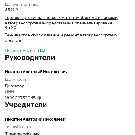
Дополнительные
45.11.2
Торговля розничная легковыми автомобилями и легкими
автотранспортными средствами в специализированн…
45.20
Техническое обслуживание и ремонт автотранспортных
средств
Посмотреть все (14)
Руководители
Никитин Анатолий Николаевич
Должность
Директор
ИНН
180902753045
Учредители
Никитин Анатолий Николаевич
Тип субъекта
Физическое лицо