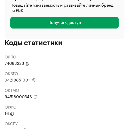
Повышайте узнаваемость и развивайте личный бренд
на РБК
Получить доступ
Коды статистики
ОКПО
74063223
ОКАТО
94218851001
ОКТМО
94518000546
ОКФС
16
ОКОГУ