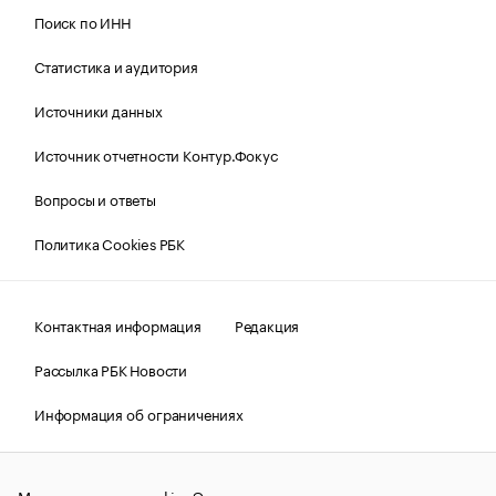
Поиск по ИНН
Статистика и аудитория
Источники данных
Источник отчетности Контур.Фокус
Вопросы и ответы
Политика Cookies РБК
Контактная информация
Редакция
Рассылка РБК Новости
Информация об ограничениях
Правовая информация
О соблюдении авторских прав