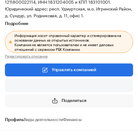
1211800022114, ИНН 1831204005 и КПП 183101001.
Юридический адрес: респ. Удмуртская, м.о. Игринский Район,
д. Сундур, ул. Родниковая, д. 11, офис 1.
Подробнее
Информация носит справочный характер и сгенерирована на
основании данных из открытых источников.
Компания не является пользователем и не имеет деловых
отношений с сервисом РБК Компании.
Редактировать описание
Управлять компанией
Поделиться
Профиль
Виды деятельности
Финансы