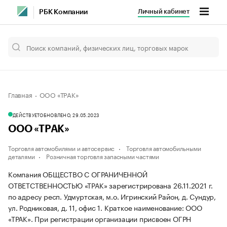
Личный кабинет
РБК Компании
Главная
ООО «ТРАК»
ДЕЙСТВУЕТ
ОБНОВЛЕНО, 29.05.2023
ООО «ТРАК»
Торговля автомобилями и автосервис
Торговля автомобильными
деталями
Розничная торговля запасными частями
Компания ОБЩЕСТВО С ОГРАНИЧЕННОЙ
ОТВЕТСТВЕННОСТЬЮ «ТРАК» зарегистрирована 26.11.2021 г.
по адресу респ. Удмуртская, м.о. Игринский Район, д. Сундур,
ул. Родниковая, д. 11, офис 1.
Краткое наименование: ООО
«ТРАК».
При регистрации организации присвоен ОГРН