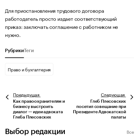
Для приостановления трудового договора
работодатель просто издает соответствующий
приказ: заключать соглашение с работником не
нужно.
Рубрики
Теги
Право и бухгалтерия
Предыдущая
Следующая
Как правоохранителям и
Глеб Плесовских
бизнесу выстроить
посетил совещание при
диалог — идеи адвоката
Президенте Адвокатской
Глеба Плесовских
палаты
Выбор редакции
Все