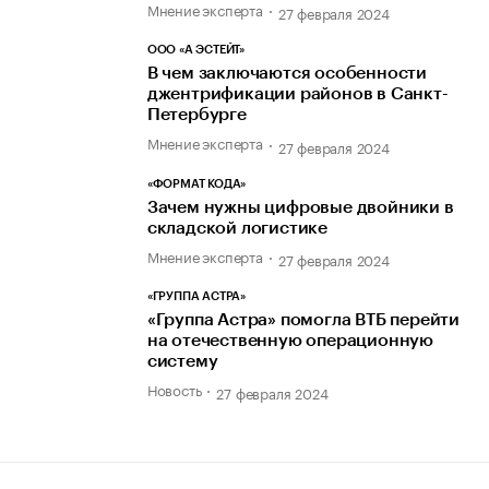
Мнение эксперта
27 февраля 2024
ООО «А ЭСТЕЙТ»
В чем заключаются особенности
джентрификации районов в Санкт-
Петербурге
Мнение эксперта
27 февраля 2024
«ФОРМАТ КОДА»
Зачем нужны цифровые двойники в
складской логистике
Мнение эксперта
27 февраля 2024
«ГРУППА АСТРА»
«Группа Астра» помогла ВТБ перейти
на отечественную операционную
систему
Новость
27 февраля 2024