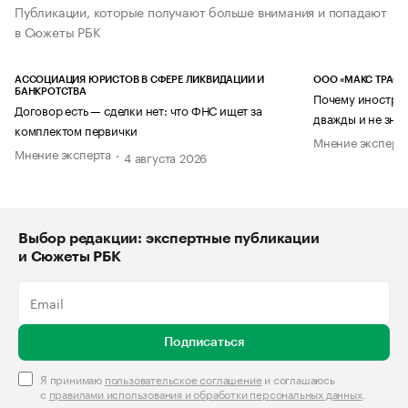
Публикации, которые получают больше внимания и попадают
в Сюжеты РБК
АССОЦИАЦИЯ ЮРИСТОВ В СФЕРЕ ЛИКВИДАЦИИ И
ООО «МАКС ТРАСТ
БАНКРОТСТВА
Почему иностран
Договор есть — сделки нет: что ФНС ищет за
дважды и не знае
комплектом первички
Мнение эксперт
Мнение эксперта
4 августа 2026
Выбор редакции: экспертные публикации
и Сюжеты РБК
Подписаться
Я принимаю
пользовательское соглашение
и соглашаюсь
с
правилами использования и обработки персональных данных
.