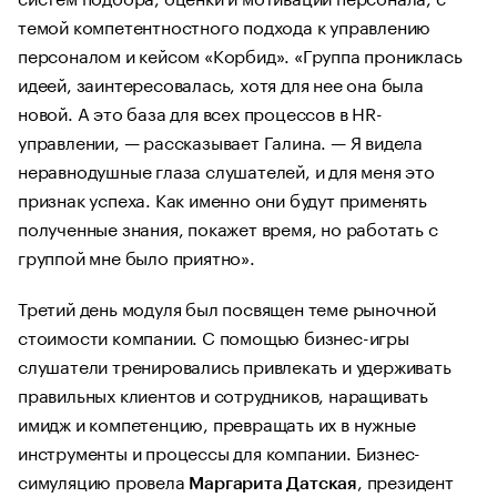
темой компетентностного подхода к управлению
персоналом и кейсом «Корбид». «Группа прониклась
идеей, заинтересовалась, хотя для нее она была
новой. А это база для всех процессов в HR-
управлении, — рассказывает Галина. — Я видела
неравнодушные глаза слушателей, и для меня это
признак успеха. Как именно они будут применять
полученные знания, покажет время, но работать с
группой мне было приятно».
Третий день модуля был посвящен теме рыночной
стоимости компании. С помощью бизнес-игры
слушатели тренировались привлекать и удерживать
правильных клиентов и сотрудников, наращивать
имидж и компетенцию, превращать их в нужные
инструменты и процессы для компании. Бизнес-
симуляцию провела
, президент
Маргарита Датская