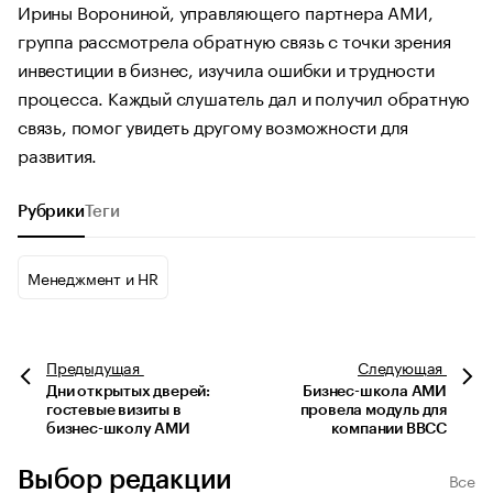
Ирины Ворониной, управляющего партнера АМИ,
группа рассмотрела обратную связь с точки зрения
инвестиции в бизнес, изучила ошибки и трудности
процесса. Каждый слушатель дал и получил обратную
связь, помог увидеть другому возможности для
развития.
Рубрики
Теги
Менеджмент и HR
Предыдущая
Следующая
Дни открытых дверей:
Бизнес-школа АМИ
гостевые визиты в
провела модуль для
бизнес-школу АМИ
компании ВВСС
Выбор редакции
Все