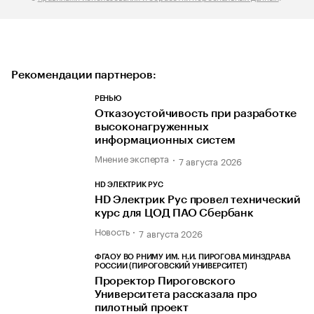
Рекомендации партнеров:
РЕНЬЮ
Отказоустойчивость при разработке
высоконагруженных
информационных систем
Мнение эксперта
7 августа 2026
HD ЭЛЕКТРИК РУС
HD Электрик Рус провел технический
курс для ЦОД ПАО Сбербанк
Новость
7 августа 2026
ФГАОУ ВО РНИМУ ИМ. Н.И. ПИРОГОВА МИНЗДРАВА
РОССИИ (ПИРОГОВСКИЙ УНИВЕРСИТЕТ)
Проректор Пироговского
Университета рассказала про
пилотный проект