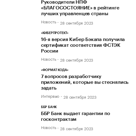
Руководители НПФ
«БЛАГОСОСТОЯНИЕ» в рейтинге
лучших управленцев страны
Новость
28 сентября 2023
«КИБЕРПРОТЕКТ»
16-я версия Кибер Бэкапа получила
сертификат соответствия ФСТЭК
России
Новость
28 сентября 2023
«ФОРМАТ КОДА»
7 вопросов разработчику
приложений, которые вы стеснялись
задать
Интервью
28 сентября 2023
ББР БАНК
ББР Банк выдает гарантии по
госконтрактам
Новость
28 сентября 2023