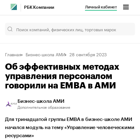
Личный кабинет
РБК Компании
Главная
Бизнес-школа АМИ
28 сентября 2023
Об эффективных методах
управления персоналом
говорили на EMBA в АМИ
Бизнес-школа АМИ
Дополнительное образование
Для тринадцатой группы EMBA в бизнес-школе АМИ
начался модуль на тему «Управление человеческими
ресурсами»