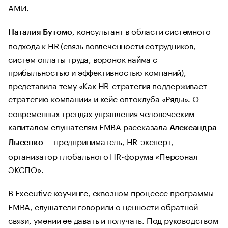
АМИ.
, консультант в области системного
Наталия Бутомо
подхода к HR (связь вовлеченности сотрудников,
систем оплаты труда, воронок найма с
прибыльностью и эффективностью компаний),
представила тему «Как HR-стратегия поддерживает
стратегию компании» и кейс оптоклуба «Ряды»
О
.
современных трендах управления человеческим
капиталом слушателям EMBA рассказала
Александра
— предприниматель, HR-эксперт,
Лысенко
организатор глобального HR-форума «Персонал
ЭКСПО».
В Executive коучинге, сквозном процессе программы
EMBA
, слушатели говорили о ценности обратной
связи, умении ее давать и получать. Под руководством