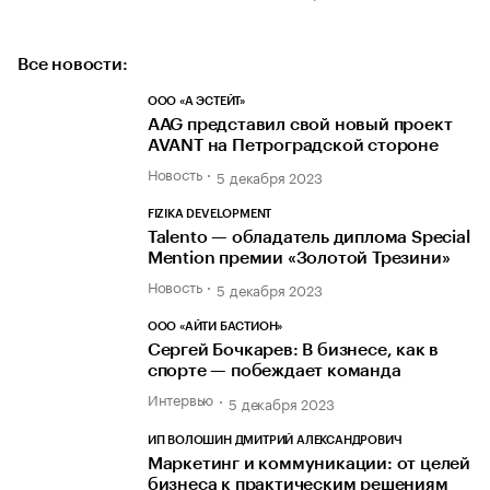
Все новости:
ООО «А ЭСТЕЙТ»
AAG представил свой новый проект
AVANT на Петроградской стороне
Новость
5 декабря 2023
FIZIKA DEVELOPMENT
Talento — обладатель диплома Special
Mention премии «Золотой Трезини»
Новость
5 декабря 2023
ООО «АЙТИ БАСТИОН»
Сергей Бочкарев: В бизнесе, как в
спорте — побеждает команда
Интервью
5 декабря 2023
ИП ВОЛОШИН ДМИТРИЙ АЛЕКСАНДРОВИЧ
Маркетинг и коммуникации: от целей
бизнеса к практическим решениям