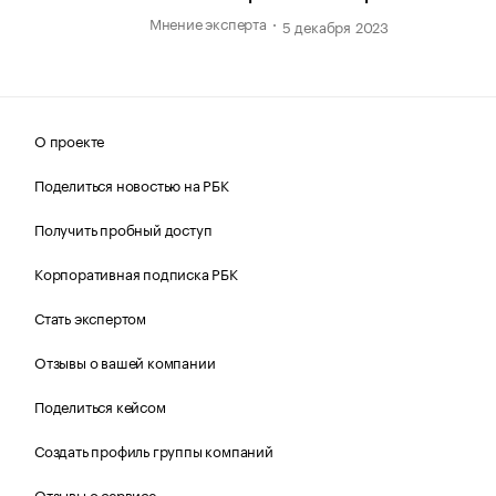
Мнение эксперта
5 декабря 2023
О проекте
Поделиться новостью на РБК
Получить пробный доступ
Корпоративная подписка РБК
Стать экспертом
Отзывы о вашей компании
Поделиться кейсом
Создать профиль группы компаний
Отзывы о сервисе