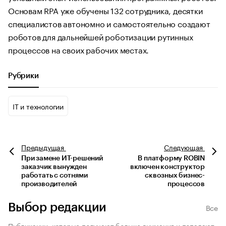
Основам RPA уже обучены 132 сотрудника, десятки
специалистов автономно и самостоятельно создают
роботов для дальнейшей роботизации рутинных
процессов на своих рабочих местах.
Рубрики
IT и технологии
Предыдущая
Следующая
При замене ИТ-решений
В платформу ROBIN
заказчик вынужден
включен конструктор
работать с сотнями
сквозных бизнес-
производителей
процессов
Выбор редакции
Все
Публикации, которые получают больше внимания и попадают