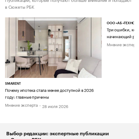
в Сюжеты РБК
ООО «АБ «ТЕХНОЛ
Три ошибки, кот
начинающий рук
Мнение эксперт
SMARENT
Почему ипотека стала менее доступной в 2026
году: главные причины
Мнение эксперта
28 июля 2026
Выбор редакции: экспертные публикации