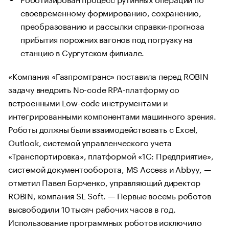
своевременному формированию, сохранению,
преобразованию и рассылки справки-прогноза
прибытия порожних вагонов под погрузку на
станцию в Сургутском филиале.
«Компания «Газпромтранс» поставила перед ROBIN
задачу внедрить No-code RPA-платформу со
встроенными Low-code инструментами и
интегрированными компонентами машинного зрения.
Роботы должны были взаимодействовать с Excel,
Outlook, системой управленческого учета
«Транспортировка», платформой «1С: Предприятие»,
системой документооборота, MS Access и Abbyy, —
отметил Павел Борченко, управляющий директор
ROBIN, компания SL Soft. — Первые восемь роботов
высвободили 10 тысяч рабочих часов в год.
Использование программных роботов исключило