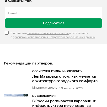
и Сюжеты РБК
Подписаться
Я принимаю
пользовательское соглашение
и соглашаюсь
с
правилами использования и обработки персональных данных
.
Рекомендации партнеров:
ООО «ГРУППА КОМПАНИЙ СТИЛОБАТ»
Лев Мазараки о том, как меняется
архитектура городского комфорта
Мнение эксперта
6 августа 2026
М9 ДЕВЕЛОПМЕНТ
В России развивается караванинг —
инфраструктура не успевает за