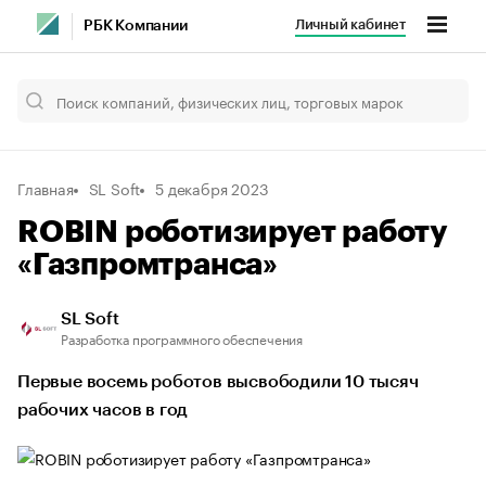
Личный кабинет
РБК Компании
Главная
SL Soft
5 декабря 2023
ROBIN роботизирует работу
«Газпромтранса»
SL Soft
Разработка программного обеспечения
Первые восемь роботов высвободили 10 тысяч
рабочих часов в год