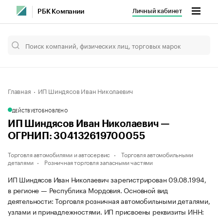
Личный кабинет
РБК Компании
Главная
ИП Шиндясов Иван Николаевич
ДЕЙСТВУЕТ
ОБНОВЛЕНО
ИП Шиндясов Иван Николаевич —
ОГРНИП: 304132619700055
Торговля автомобилями и автосервис
Торговля автомобильными
деталями
Розничная торговля запасными частями
ИП Шиндясов Иван Николаевич зарегистрирован 09.08.1994,
в регионе — Республика Мордовия. Основной вид
деятельности: Торговля розничная автомобильными деталями,
узлами и принадлежностями. ИП присвоены реквизиты ИНН: