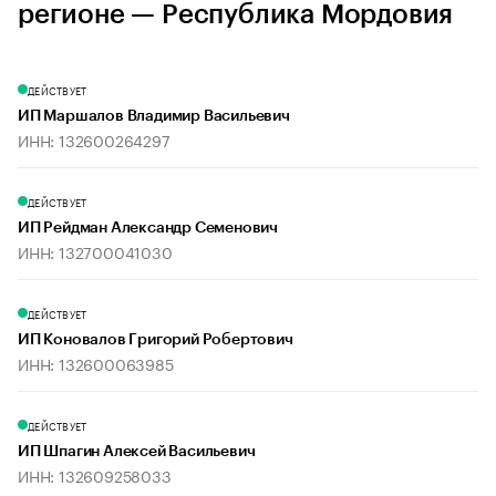
регионе — Республика Мордовия
ДЕЙСТВУЕТ
ИП Маршалов Владимир Васильевич
ИНН: 132600264297
ДЕЙСТВУЕТ
ИП Рейдман Александр Семенович
ИНН: 132700041030
ДЕЙСТВУЕТ
ИП Коновалов Григорий Робертович
ИНН: 132600063985
ДЕЙСТВУЕТ
ИП Шпагин Алексей Васильевич
ИНН: 132609258033