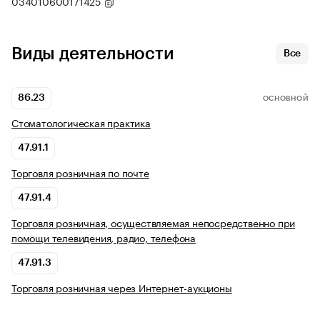
034010600171425
Виды деятельности
Все
86.23
ОСНОВНОЙ
Стоматологическая практика
47.91.1
Торговля розничная по почте
47.91.4
Торговля розничная, осуществляемая непосредственно при
помощи телевидения, радио, телефона
47.91.3
Торговля розничная через Интернет-аукционы