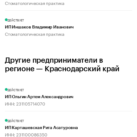
Стоматологическая практика
ДЕЙСТВУЕТ
ИП Иншаков Владимир Иванович
Стоматологическая практика
Другие предприниматели в
регионе — Краснодарский край
ДЕЙСТВУЕТ
ИП Ольгин Артем Александрович
ИНН: 231105714070
ДЕЙСТВУЕТ
ИП Карташевская Рита Асатуровна
ИНН: 231100086350