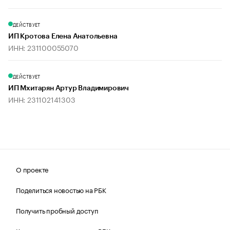
ДЕЙСТВУЕТ
ИП Кротова Елена Анатольевна
ИНН: 231100055070
ДЕЙСТВУЕТ
ИП Мхитарян Артур Владимирович
ИНН: 231102141303
О проекте
Поделиться новостью на РБК
Получить пробный доступ