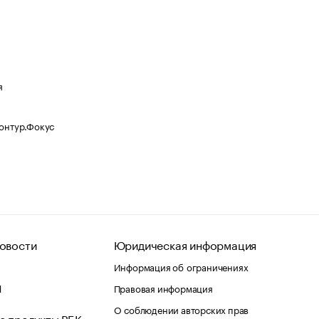
я
Контур.Фокус
овости
Юридическая информация
Информация об ограничениях
d
Правовая информация
О соблюдении авторских прав
е продукты РБК