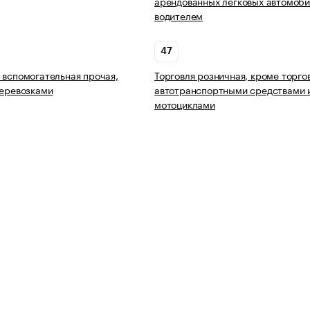
арендованных легковых автомоби
водителем
47
 вспомогательная прочая,
Торговля розничная, кроме торго
перевозками
автотранспортными средствами 
мотоциклами