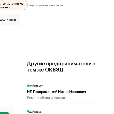
ытых источников.
Редактировать описание
мпании.
делиться
Другие предприниматели с
тем же ОКВЭД
ДЕЙСТВУЕТ
ИП Говердовский Игорь Иванович
Ремонт обуви и прочих...
ДЕЙСТВУЕТ