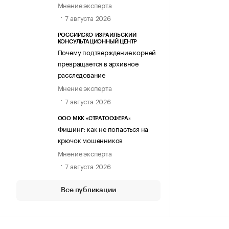
Мнение эксперта
7 августа 2026
РОССИЙСКО-ИЗРАИЛЬСКИЙ
КОНСУЛЬТАЦИОННЫЙ ЦЕНТР
Почему подтверждение корней
превращается в архивное
расследование
Мнение эксперта
7 августа 2026
ООО МКК «СТРАТОСФЕРА»
Фишинг: как не попасться на
крючок мошенников
Мнение эксперта
7 августа 2026
Все публикации