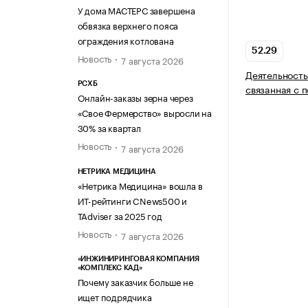
У дома МАСТЕРС завершена
обвязка верхнего пояса
ограждения котлована
52.29
Новость
7 августа 2026
Деятельность
РСХБ
связанная с 
Онлайн-заказы зерна через
«Свое Фермерство» выросли на
30% за квартал
Новость
7 августа 2026
НЕТРИКА МЕДИЦИНА
«Нетрика Медицина» вошла в
ИТ-рейтинги CNews500 и
TAdviser за 2025 год
Новость
7 августа 2026
«ИНЖИНИРИНГОВАЯ КОМПАНИЯ
«КОМПЛЕКС КАД»
Почему заказчик больше не
ищет подрядчика