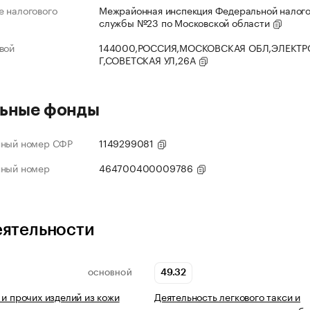
 налогового
Межрайонная инспекция Федеральной налог
службы №23 по Московской области
вой
144000,РОССИЯ,МОСКОВСКАЯ ОБЛ,ЭЛЕКТР
Г,СОВЕТСКАЯ УЛ,26А
ьные фонды
нный номер СФР
1149299081
нный номер
464700400009786
еятельности
49.32
ОСНОВНОЙ
 и прочих изделий из кожи
Деятельность легкового такси и