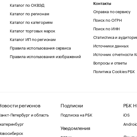
Каталог по ОКВЭД
Контакты
Справка по сервису
Каталог по регионам
Поиск по ОГРН
Каталог по категориям
Поиск по ИНН
Каталог торговых марок
Статистика и аудитори
Каталог ИП по регионам
Источники данных
Правила использования сервиса
Источник отчетности 
Правила использования изображений
Вопросы и ответы
Политика Cookies РБК
Новости регионов
Подписки
РБК Н
анкт-Петербург и область
Подписка на РБК
iOS
катеринбург
Androi
Уведомления
Новосибирск
Други
RSS Новости