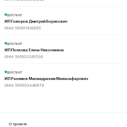
ДЕЙСТВУЕТ
ИП Гоморов Дмитрий Борисович
ИНН: 591911616855
ДЕЙСТВУЕТ
ИП Попкова Елена Николаевна
ИНН: 591903381536
ДЕЙСТВУЕТ
ИП Рахимов Махмадрахим Мамасафарович
ИНН: 591903448879
О проекте