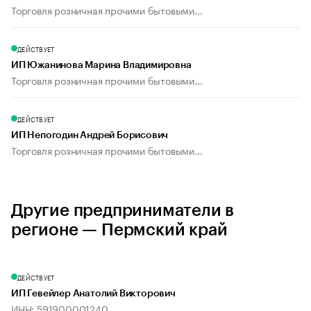
Торговля розничная прочими бытовыми...
ДЕЙСТВУЕТ
ИП Южанинова Марина Владимировна
Торговля розничная прочими бытовыми...
ДЕЙСТВУЕТ
ИП Непогодин Андрей Борисович
Торговля розничная прочими бытовыми...
Другие предприниматели в
регионе — Пермский край
ДЕЙСТВУЕТ
ИП Гевейлер Анатолий Викторович
ИНН: 591900001240