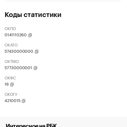
Коды статистики
ОКПО
0141110260
ОКАТО
57430000000
ОКТМО
57730000001
ОКФС
16
ОКОГУ
4210015
Интересное на РБК