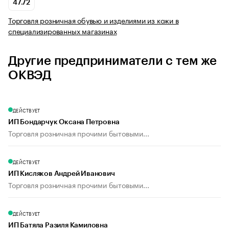
47.72
Торговля розничная обувью и изделиями из кожи в
специализированных магазинах
Другие предприниматели с тем же
ОКВЭД
ДЕЙСТВУЕТ
ИП Бондарчук Оксана Петровна
Торговля розничная прочими бытовыми...
ДЕЙСТВУЕТ
ИП Кисляков Андрей Иванович
Торговля розничная прочими бытовыми...
ДЕЙСТВУЕТ
ИП Батяла Разиля Камиловна