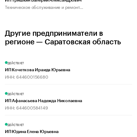
ИП Тришкин Валерий Александрович
Техническое обслуживание и ремонт...
Другие предприниматели в
регионе — Саратовская область
ДЕЙСТВУЕТ
ИП Кочеткова Ираида Юрьевна
ИНН: 644600156680
ДЕЙСТВУЕТ
ИП Афанасьева Надежда Николаевна
ИНН: 644600584149
ДЕЙСТВУЕТ
ИП Юдина Елена Юрьевна