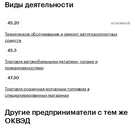
Виды деятельности
45.20
ОСНОВНОЙ
Техническое обслуживание и ремонт автотранспортных
средств
45.3
Торговля автомобильными деталями, узлами и
принадлежностями
47.30
Торговля розничная моторным топливом в
специализированных магазинах
Другие предприниматели с тем же
ОКВЭД