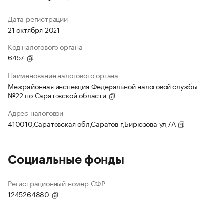
Дата регистрации
21 октября 2021
Код налогового органа
6457
Наименование налогового органа
Межрайонная инспекция Федеральной налоговой службы
№22 по Саратовской области
Адрес налоговой
410010,Саратовская обл,Саратов г,Бирюзова ул,7А
Социальные фонды
Регистрационный номер СФР
1245264880