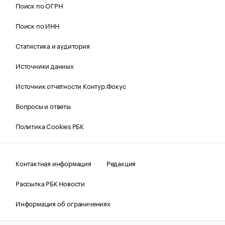
Поиск по ОГРН
Поиск по ИНН
Статистика и аудитория
Источники данных
Источник отчетности Контур.Фокус
Вопросы и ответы
Политика Cookies РБК
Контактная информация
Редакция
Рассылка РБК Новости
Информация об ограничениях
Правовая информация
О соблюдении авторских прав