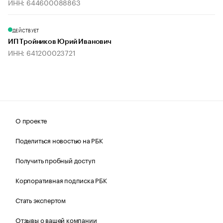
ИНН: 644600088863
ДЕЙСТВУЕТ
ИП Тройников Юрий Иванович
ИНН: 641200023721
О проекте
Поделиться новостью на РБК
Получить пробный доступ
Корпоративная подписка РБК
Стать экспертом
Отзывы о вашей компании