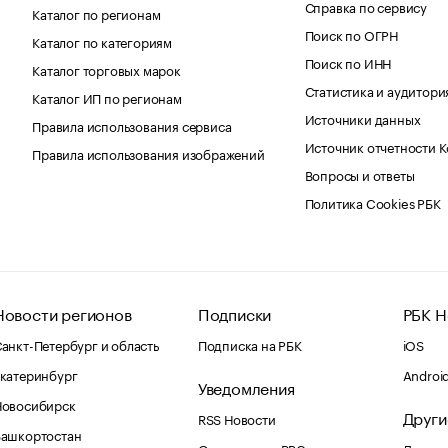
Справка по сервису
Каталог по регионам
Поиск по ОГРН
Каталог по категориям
Поиск по ИНН
Каталог торговых марок
Статистика и аудитори
Каталог ИП по регионам
Источники данных
Правила использования сервиса
Источник отчетности 
Правила использования изображений
Вопросы и ответы
Политика Cookies РБК
Новости регионов
Подписки
РБК Н
анкт-Петербург и область
Подписка на РБК
iOS
катеринбург
Androi
Уведомления
Новосибирск
Други
RSS Новости
Башкортостан
Оповещения RBC.ru
Домены