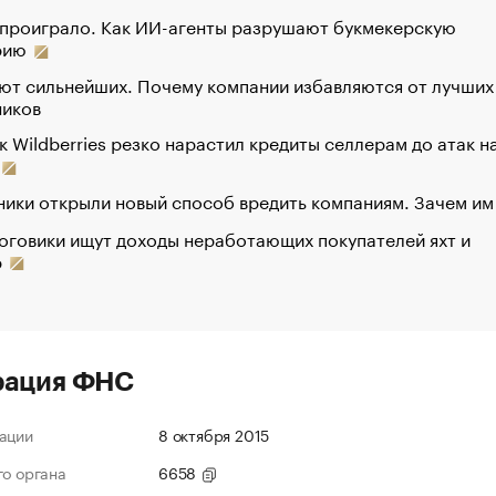
 проиграло. Как ИИ-агенты разрушают букмекерскую
рию
ют сильнейших. Почему компании избавляются от лучших
ников
к Wildberries резко нарастил кредиты селлерам до атак н
ики открыли новый способ вредить компаниям. Зачем им
оговики ищут доходы неработающих покупателей яхт и
р
рация ФНС
ации
8 октября 2015
го органа
6658