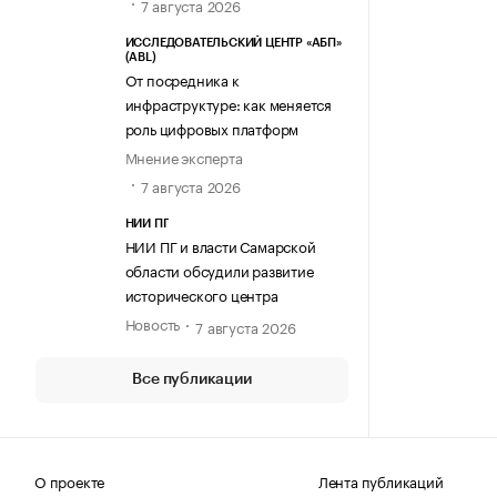
7 августа 2026
ИССЛЕДОВАТЕЛЬСКИЙ ЦЕНТР «АБП»
(ABL)
От посредника к
инфраструктуре: как меняется
роль цифровых платформ
Мнение эксперта
7 августа 2026
НИИ ПГ
НИИ ПГ и власти Самарской
области обсудили развитие
исторического центра
Новость
7 августа 2026
Все публикации
О проекте
Лента публикаций