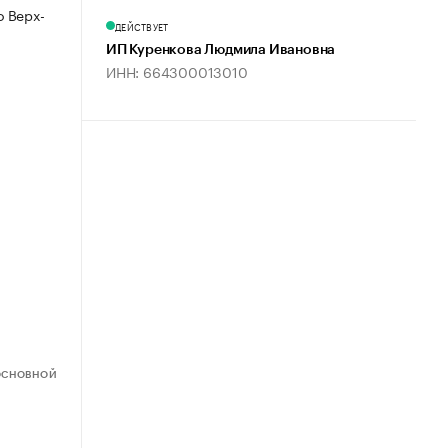
 Верх-
ДЕЙСТВУЕТ
ИП Куренкова Людмила Ивановна
ИНН: 664300013010
ОСНОВНОЙ