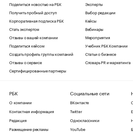
Поделиться новостью на РБК
Эксперты
Получить пробный доступ
Выбор редакции
Корпоративная подписка РБК
Кейсы
Стать экспертом
Вебинары
Отзывы о вашей компании
Мероприятия
Поделиться кейсом
Учебник РБК Компании
Создать профиль группы компаний
Статьи о бизнесе
Отзывы о сервисе
Словарь PR и маркетинга
Сертифицированные партнеры
РБК
Социальные сети
О компании
ВКонтакте
С
Контактная информация
Twitter
Е
Редакция
Одноклассники
Размещение рекламы
YouTube