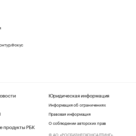
я
Контур.Фокус
овости
Юридическая информация
Информация об ограничениях
d
Правовая информация
О соблюдении авторских прав
е продукты РБК
© АО «РОСБИЗНЕСКОНСАЛТИНГ»,
 и хостинг