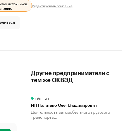
ытых источников.
Редактировать описание
мпании.
елиться
Другие предприниматели с
тем же ОКВЭД
ДЕЙСТВУЕТ
ИП Политико Олег Владимирович
Деятельность автомобильного грузового
транспорта...