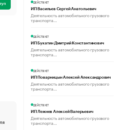
ДЕЙСТВУЕТ
туп
ИП Васильев Сергей Анатольевич
Деятельность автомобильного грузового
транспорта...
ДЕЙСТВУЕТ
ИП Букатин Дмитрий Константинович
Деятельность автомобильного грузового
транспорта...
ДЕЙСТВУЕТ
ИП Поварницын Алексей Александрович
Деятельность автомобильного грузового
транспорта...
ДЕЙСТВУЕТ
ИП Лежнев Алексей Валерьевич
Деятельность автомобильного грузового
ля
«От спорта тело стареет иначе». Как живет глава ко
транспорта...
создавшей GTA