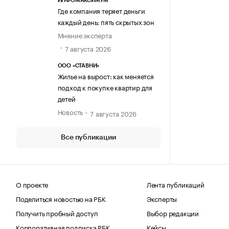
ИНФОМАКСИМУМ
Где компания теряет деньги
каждый день: пять скрытых зон
Мнение эксперта
7 августа 2026
ООО «СТАВНИ»
Жилье на вырост: как меняется
подход к покупке квартир для
детей
Новость
7 августа 2026
Все публикации
О проекте
Лента публикаций
Поделиться новостью на РБК
Эксперты
Получить пробный доступ
Выбор редакции
Корпоративная подписка РБК
Кейсы