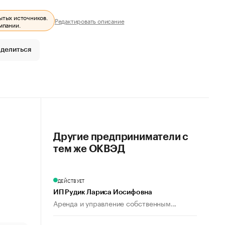
ытых источников.
Редактировать описание
мпании.
делиться
Другие предприниматели с
тем же ОКВЭД
ДЕЙСТВУЕТ
ИП Рудик Лариса Иосифовна
Аренда и управление собственным...