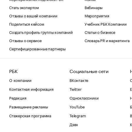
Стать экспертом
Вебинары
Отзывы о вашей компании
Мероприятия
Поделиться кейсом
Учебник РБК Компании
Создать профиль группы компаний
Статьи о бизнесе
Отзывы о сервисе
Словарь PR и маркетинга
Сертифицированные партнеры
РБК
Социальные сети
О компании
ВКонтакте
С
Контактная информация
Twitter
Е
Редакция
Одноклассники
Размещение рекламы
YouTube
Стажерская программа
Telegram
В
Дзен