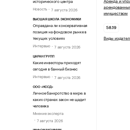
Аренда и упр
исторического центра
арендованны
Новость
7 августа 2026
имуществом
ВЫСШАЯ ШКОЛА ЭКОНОМИКИ
Оправдана ли консервативная
58.19
позиция на фондовом рынке в
Виды издател
текущих условиях
Интервью
7 августа 2026
ЦАРАН ГРУПП
Какие инвесторы приходят
сегодня в банный бизнес
Интервью
7 августа 2026
ООО «НССД»
Личное банкротство в мире: в
каких странах закон не щадит
человека
Мнение эксперта
7 августа 2026