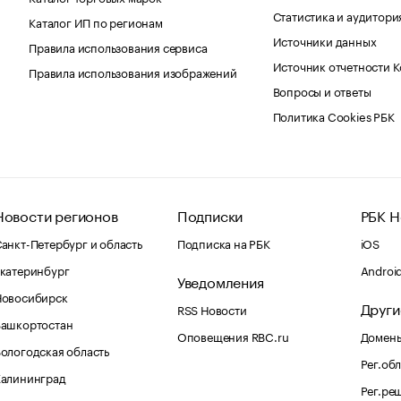
Статистика и аудитори
Каталог ИП по регионам
Источники данных
Правила использования сервиса
Источник отчетности 
Правила использования изображений
Вопросы и ответы
Политика Cookies РБК
Новости регионов
Подписки
РБК Н
анкт-Петербург и область
Подписка на РБК
iOS
катеринбург
Androi
Уведомления
Новосибирск
Други
RSS Новости
Башкортостан
Оповещения RBC.ru
Домены
ологодская область
Рег.об
Калининград
Рег.ре