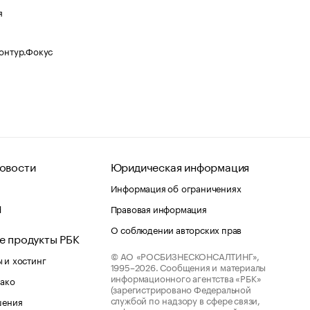
я
Контур.Фокус
овости
Юридическая информация
Информация об ограничениях
d
Правовая информация
О соблюдении авторских прав
е продукты РБК
© АО «РОСБИЗНЕСКОНСАЛТИНГ»,
 и хостинг
1995–2026.
Сообщения и материалы
информационного агентства «РБК»
лако
(зарегистрировано Федеральной
службой по надзору в сфере связи,
шения