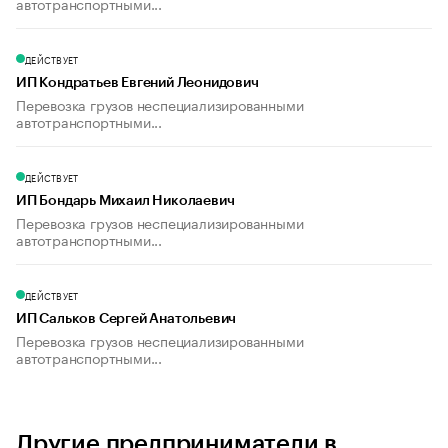
автотранспортными...
ДЕЙСТВУЕТ
ИП Кондратьев Евгений Леонидович
Перевозка грузов неспециализированными
автотранспортными...
ДЕЙСТВУЕТ
ИП Бондарь Михаил Николаевич
Перевозка грузов неспециализированными
автотранспортными...
ДЕЙСТВУЕТ
ИП Сальков Сергей Анатольевич
Перевозка грузов неспециализированными
автотранспортными...
Другие предприниматели в