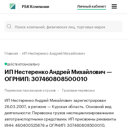
Личный кабинет
РБК Компании
Главная
ИП Нестеренко Андрей Михайлович
ДЕЙСТВУЕТ
ОБНОВЛЕНО
ИП Нестеренко Андрей Михайлович —
ОГРНИП: 307460808500010
Перевозка пассажиров и грузов
Грузовые перевозки
ИП Нестеренко Андрей Михайлович зарегистрирован
26.03.2007, в регионе — Курская область. Основной вид
деятельности: Перевозка грузов неспециализированными
автотранспортными средствами. ИП присвоены реквизиты
ИНН: 460400525876 и ОГРНИП: 307460808500010.