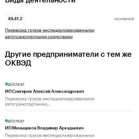
Виды деятельности
49.41.2
ОСНОВНОЙ
Перевозка грузов неспециализированными
автотранспортными средствами
Другие предприниматели с тем же
ОКВЭД
ДЕЙСТВУЕТ
ИП Снигирев Алексей Александрович
Перевозка грузов неспециализированными
автотранспортными...
ДЕЙСТВУЕТ
ИП Меньщиков Владимир Аркадьевич
Перевозка грузов неспециализированными