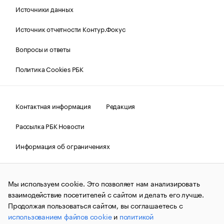
Источники данных
Источник отчетности Контур.Фокус
Вопросы и ответы
Политика Cookies РБК
Контактная информация
Редакция
Рассылка РБК Новости
Информация об ограничениях
Правовая информация
О соблюдении авторских прав
Мы используем cookie. Это позволяет нам анализировать
© АО «РОСБИЗНЕСКОНСАЛТИНГ»,
1995–2026.
Сообщения
и материалы информационного агентства «РБК»
взаимодействие посетителей с сайтом и делать его лучше.
(зарегистрировано Федеральной службой по надзору в сфере
Продолжая пользоваться сайтом, вы соглашаетесь с
связи, информационных технологий и массовых
использованием файлов cookie
и
политикой
коммуникаций (Роскомнадзор) 09.12.2015 за номером ИА