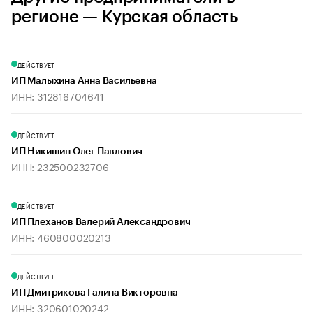
регионе — Курская область
ДЕЙСТВУЕТ
ИП Малыхина Анна Васильевна
ИНН: 312816704641
ДЕЙСТВУЕТ
ИП Никишин Олег Павлович
ИНН: 232500232706
ДЕЙСТВУЕТ
ИП Плеханов Валерий Александрович
ИНН: 460800020213
ДЕЙСТВУЕТ
ИП Дмитрикова Галина Викторовна
ИНН: 320601020242