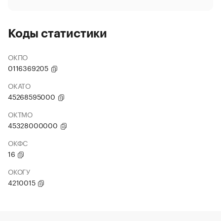
Коды статистики
ОКПО
0116369205
ОКАТО
45268595000
ОКТМО
45328000000
ОКФС
16
ОКОГУ
4210015