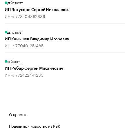
ДЕЙСТВУЕТ
ИП Логунцов Сергей Николаевич
ИНН: 773204382639
ДЕЙСТВУЕТ
ИП Канышев Владимир Игоревич
ИНН: 770401251485
ДЕЙСТВУЕТ
ИП Ребар Сергей Михайлович
ИНН: 772422441233
О проекте
Поделиться новостью на РБК