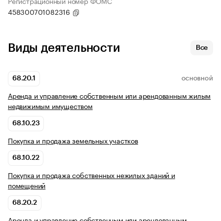
Регистрационный номер ФОМС
458300701082316
Виды деятельности
Все
68.20.1
ОСНОВНОЙ
Аренда и управление собственным или арендованным жилым
недвижимым имуществом
68.10.23
Покупка и продажа земельных участков
68.10.22
Покупка и продажа собственных нежилых зданий и
помещений
68.20.2
Аренда и управление собственным или арендованным