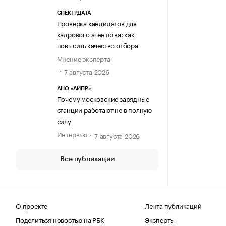
СПЕКТРДАТА
Проверка кандидатов для
кадрового агентства: как
повысить качество отбора
Мнение эксперта
7 августа 2026
АНО «АИПР»
Почему московские зарядные
станции работают не в полную
силу
Интервью
7 августа 2026
Все публикации
О проекте
Лента публикаций
Поделиться новостью на РБК
Эксперты