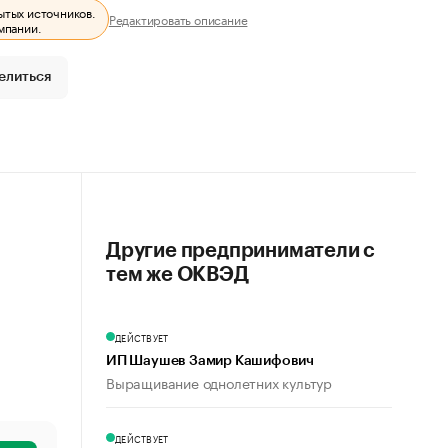
ытых источников.
Редактировать описание
мпании.
елиться
Другие предприниматели с
тем же ОКВЭД
ДЕЙСТВУЕТ
ИП Шаушев Замир Кашифович
Выращивание однолетних культур
ДЕЙСТВУЕТ