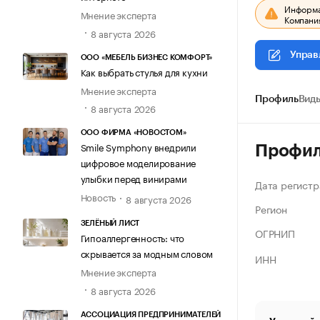
Информац
Мнение эксперта
Компания
8 августа 2026
Управ
ООО «МЕБЕЛЬ БИЗНЕС КОМФОРТ»
Как выбрать стулья для кухни
Мнение эксперта
Профиль
Виды
8 августа 2026
ООО ФИРМА «НОВОСТОМ»
Smile Symphony внедрили
Профи
цифровое моделирование
улыбки перед винирами
Дата регистр
Новость
8 августа 2026
Регион
ЗЕЛЁНЫЙ ЛИСТ
ОГРНИП
Гипоаллергенность: что
скрывается за модным словом
ИНН
Мнение эксперта
8 августа 2026
АССОЦИАЦИЯ ПРЕДПРИНИМАТЕЛЕЙ