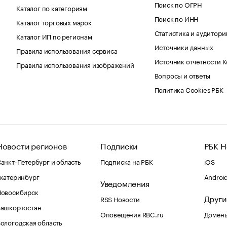
Поиск по ОГРН
Каталог по категориям
Поиск по ИНН
Каталог торговых марок
Статистика и аудитори
Каталог ИП по регионам
Источники данных
Правила использования сервиса
Источник отчетности 
Правила использования изображений
Вопросы и ответы
Политика Cookies РБК
Новости регионов
Подписки
РБК Н
анкт-Петербург и область
Подписка на РБК
iOS
катеринбург
Androi
Уведомления
Новосибирск
Други
RSS Новости
Башкортостан
Оповещения RBC.ru
Домены
ологодская область