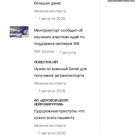
больших денег
Мнение эксперта
7 августа 2026
Минпромторг сообщил об
изучении властями идей по
поддержке селлеров WB
РБК Бизнес
7 августа
ПОВЕСТОК.НЕТ
Нужен ли военный билет для
получения загранпаспорта
Мнение эксперта
7 августа 2026
АО «ДЕЛОВОЙ ЦЕНТР
НЕЙРОХИРУРГИИ»
Судорожные приступы: что
нужно знать пациенту
Мнение эксперта
7 августа 2026