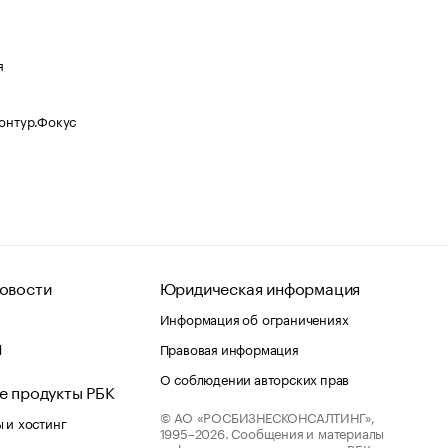
я
Контур.Фокус
овости
Юридическая информация
Информация об ограничениях
d
Правовая информация
О соблюдении авторских прав
е продукты РБК
© АО «РОСБИЗНЕСКОНСАЛТИНГ»,
 и хостинг
1995–2026.
Сообщения и материалы
информационного агентства «РБК»