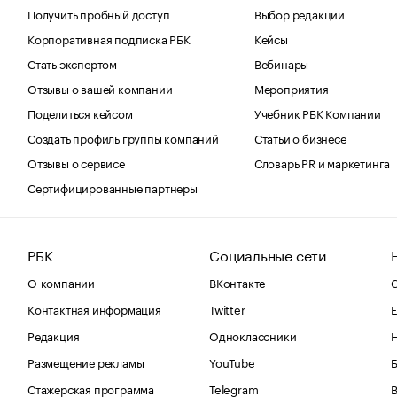
Получить пробный доступ
Выбор редакции
Корпоративная подписка РБК
Кейсы
Стать экспертом
Вебинары
Отзывы о вашей компании
Мероприятия
Поделиться кейсом
Учебник РБК Компании
Создать профиль группы компаний
Статьи о бизнесе
Отзывы о сервисе
Словарь PR и маркетинга
Сертифицированные партнеры
РБК
Социальные сети
О компании
ВКонтакте
С
Контактная информация
Twitter
Е
Редакция
Одноклассники
Размещение рекламы
YouTube
Стажерская программа
Telegram
В