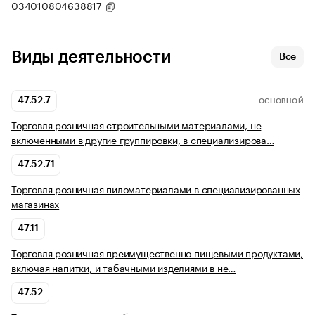
034010804638817
Виды деятельности
Все
47.52.7
ОСНОВНОЙ
Торговля розничная строительными материалами, не
включенными в другие группировки, в специализирова…
47.52.71
Торговля розничная пиломатериалами в специализированных
магазинах
47.11
Торговля розничная преимущественно пищевыми продуктами,
включая напитки, и табачными изделиями в не…
47.52