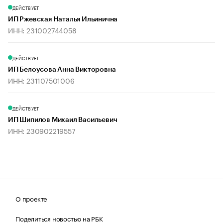
ДЕЙСТВУЕТ
ИП Ржевская Наталья Ильинична
ИНН: 231002744058
ДЕЙСТВУЕТ
ИП Белоусова Анна Викторовна
ИНН: 231107501006
ДЕЙСТВУЕТ
ИП Шипилов Михаил Васильевич
ИНН: 230902219557
О проекте
Поделиться новостью на РБК