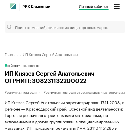
Личный кабинет
РБК Компании
Главная
ИП Князев Сергей Анатольевич
ДЕЙСТВУЕТ
ОБНОВЛЕНО
ИП Князев Сергей Анатольевич —
ОГРНИП: 308231132200022
Розничная торговля
Розничная торговля строительными материалами
ИП Князев Сергей Анатольевич зарегистрирован 17.11.2008, в
регионе — Краснодарский край. Основной вид деятельности:
Торговля розничная строительными материалами, не
включенными в другие группировки, в специализированных
магазинах. ИП присвоены реквизиты ИНН: 231104151265 и