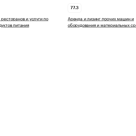
77.3
 ресторанов и услуги по
Аренда и лизинг прочих машин и
дуктов питания
оборудования и материальных ср