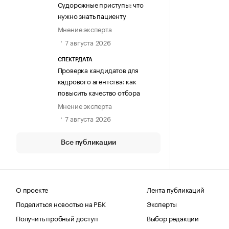
Судорожные приступы: что
нужно знать пациенту
Мнение эксперта
7 августа 2026
СПЕКТРДАТА
Проверка кандидатов для
кадрового агентства: как
повысить качество отбора
Мнение эксперта
7 августа 2026
Все публикации
О проекте
Лента публикаций
Поделиться новостью на РБК
Эксперты
Получить пробный доступ
Выбор редакции