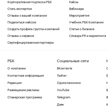
Корпоративная подписка РБК
Кейсы
Стать экспертом
Вебинары
Отзывы о вашей компании
Мероприятия
Поделиться кейсом
Учебник РБК Компании
Создать профиль группы компаний
Статьи о бизнесе
Отзывы о сервисе
Словарь PR и маркетинга
Сертифицированные партнеры
РБК
Социальные сети
О компании
ВКонтакте
С
Контактная информация
Twitter
Е
Редакция
Одноклассники
Размещение рекламы
YouTube
Стажерская программа
Telegram
В
Дзен