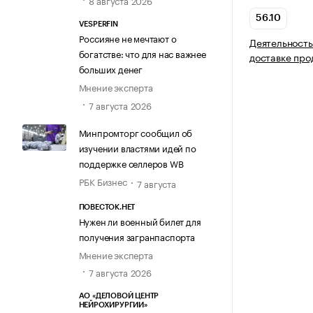
8 августа 2026
56.10
VESPERFIN
Россияне не мечтают о
Деятельность
богатстве: что для нас важнее
доставке про
больших денег
Мнение эксперта
7 августа 2026
Минпромторг сообщил об
изучении властями идей по
поддержке селлеров WB
РБК Бизнес
7 августа
ПОВЕСТОК.НЕТ
Нужен ли военный билет для
получения загранпаспорта
Мнение эксперта
7 августа 2026
АО «ДЕЛОВОЙ ЦЕНТР
НЕЙРОХИРУРГИИ»