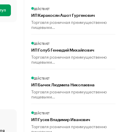
ДЕЙСТВУЕТ
туп
ИП Киракосян Ашот Гургенович
Торговля розничная преимущественно
пищевыми...
ДЕЙСТВУЕТ
ИП Голуб Геннадий Михайлович
Торговля розничная преимущественно
пищевыми...
ДЕЙСТВУЕТ
ИП Бычек Людмила Николаевна
Торговля розничная преимущественно
пищевыми...
ДЕЙСТВУЕТ
ИП Гусев Владимир Иванович
Торговля розничная преимущественно
ля
«От спорта тело стареет иначе». Как живет глава ко
пищевыми...