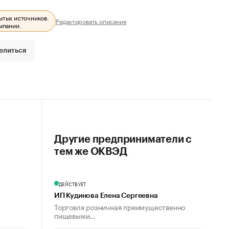
ытых источников.
Редактировать описание
мпании.
елиться
Другие предприниматели с
тем же ОКВЭД
ДЕЙСТВУЕТ
ИП Кудинова Елена Сергеевна
Торговля розничная преимущественно
пищевыми...