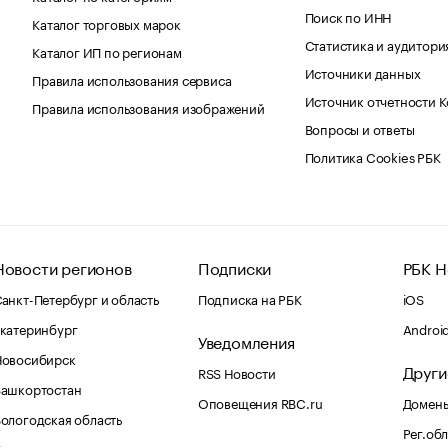
Поиск по ИНН
Каталог торговых марок
Статистика и аудитори
Каталог ИП по регионам
Источники данных
Правила использования сервиса
Источник отчетности 
Правила использования изображений
Вопросы и ответы
Политика Cookies РБК
Новости регионов
Подписки
РБК Н
анкт-Петербург и область
Подписка на РБК
iOS
катеринбург
Androi
Уведомления
Новосибирск
Други
RSS Новости
Башкортостан
Оповещения RBC.ru
Домены
ологодская область
Рег.об
Калининград