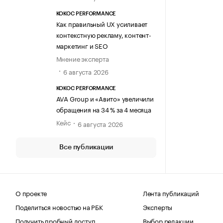
KOKOC PERFORMANCE
Как правильный UX усиливает
контекстную рекламу, контент-
маркетинг и SEO
Мнение эксперта
6 августа 2026
KOKOC PERFORMANCE
AVA Group и «Авито» увеличили
обращения на 34 % за 4 месяца
Кейс
6 августа 2026
Все публикации
О проекте
Лента публикаций
Поделиться новостью на РБК
Эксперты
Получить пробный доступ
Выбор редакции