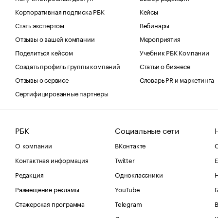
Корпоративная подписка РБК
Кейсы
Стать экспертом
Вебинары
Отзывы о вашей компании
Мероприятия
Поделиться кейсом
Учебник РБК Компании
Создать профиль группы компаний
Статьи о бизнесе
Отзывы о сервисе
Словарь PR и маркетинга
Сертифицированные партнеры
РБК
Социальные сети
О компании
ВКонтакте
С
Контактная информация
Twitter
Е
Редакция
Одноклассники
Размещение рекламы
YouTube
Стажерская программа
Telegram
В
Дзен