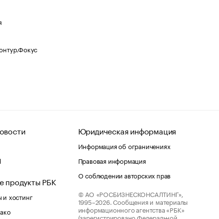
я
Контур.Фокус
овости
Юридическая информация
Информация об ограничениях
d
Правовая информация
О соблюдении авторских прав
е продукты РБК
© АО «РОСБИЗНЕСКОНСАЛТИНГ»,
 и хостинг
1995–2026.
Сообщения и материалы
информационного агентства «РБК»
лако
(зарегистрировано Федеральной