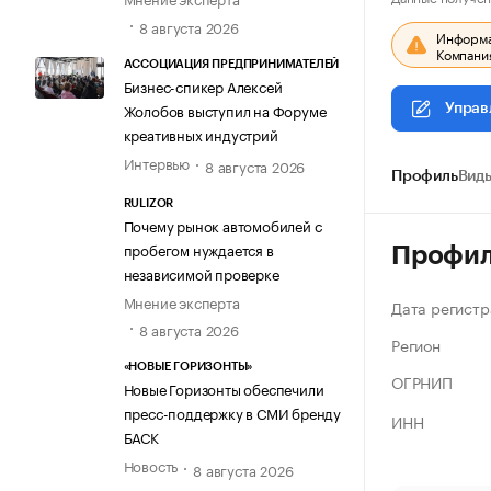
8 августа 2026
Информац
Компания
АССОЦИАЦИЯ ПРЕДПРИНИМАТЕЛЕЙ
Бизнес-спикер Алексей
Жолобов выступил на Форуме
Управ
креативных индустрий
Интервью
8 августа 2026
Профиль
Виды
RULIZOR
Почему рынок автомобилей с
пробегом нуждается в
Профи
независимой проверке
Мнение эксперта
Дата регистр
8 августа 2026
Регион
«НОВЫЕ ГОРИЗОНТЫ»
ОГРНИП
Новые Горизонты обеспечили
пресс-поддержку в СМИ бренду
ИНН
БАСК
Новость
8 августа 2026