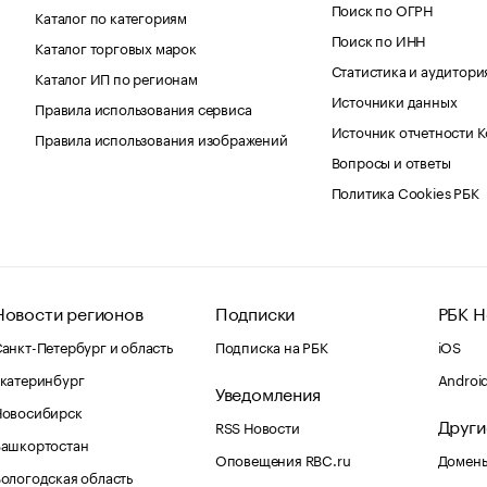
Поиск по ОГРН
Каталог по категориям
Поиск по ИНН
Каталог торговых марок
Статистика и аудитори
Каталог ИП по регионам
Источники данных
Правила использования сервиса
Источник отчетности 
Правила использования изображений
Вопросы и ответы
Политика Cookies РБК
Новости регионов
Подписки
РБК Н
анкт-Петербург и область
Подписка на РБК
iOS
катеринбург
Androi
Уведомления
Новосибирск
Други
RSS Новости
Башкортостан
Оповещения RBC.ru
Домены
ологодская область