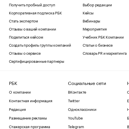
Получить пробный доступ
Выбор редакции
Корпоративная подписка РБК
Кейсы
Стать экспертом
Вебинары
Отзывы о вашей компании
Мероприятия
Поделиться кейсом
Учебник РБК Компании
Создать профиль группы компаний
Статьи о бизнесе
Отзывы о сервисе
Словарь PR и маркетинга
Сертифицированные партнеры
РБК
Социальные сети
О компании
ВКонтакте
С
Контактная информация
Twitter
Е
Редакция
Одноклассники
Размещение рекламы
YouTube
Стажерская программа
Telegram
В