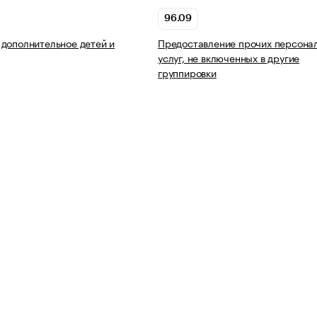
96.09
дополнительное детей и
Предоставление прочих персона
услуг, не включенных в другие
группировки