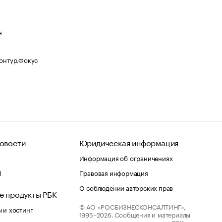
я
Контур.Фокус
овости
Юридическая информация
Информация об ограничениях
d
Правовая информация
О соблюдении авторских прав
е продукты РБК
© АО «РОСБИЗНЕСКОНСАЛТИНГ»,
 и хостинг
1995–2026.
Сообщения и материалы
информационного агентства «РБК»