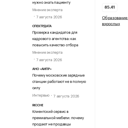
нужно знать пациенту
85.41
Мнение эксперта
7 августа 2026
Образование 
взрослых
СПЕКТРДАТА
Проверка кандидатов для
кадрового агентства: как
повысить качество отбора
Мнение эксперта
7 августа 2026
АНО «АИПР»
Почему московские зарядные
станции работают не в полную
силу
Интервью
7 августа 2026
RICCHE
Клиентский сервис в
премиальной мебели: почему
продают не продавцы