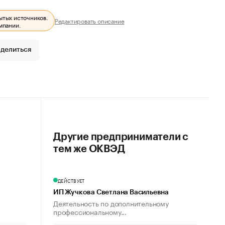
ытых источников.
Редактировать описание
мпании.
делиться
Другие предприниматели с
тем же ОКВЭД
ДЕЙСТВУЕТ
ИП Жучкова Светлана Васильевна
Деятельность по дополнительному
профессиональному...