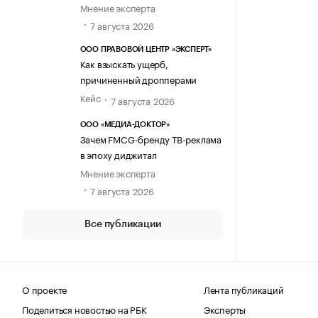
Мнение эксперта
7 августа 2026
ООО ПРАВОВОЙ ЦЕНТР «ЭКСПЕРТ»
Как взыскать ущерб,
причиненный дропперами
Кейс
7 августа 2026
ООО «МЕДИА-ДОКТОР»
Зачем FMCG-бренду ТВ-реклама
в эпоху диджитал
Мнение эксперта
7 августа 2026
Все публикации
О проекте
Лента публикаций
Поделиться новостью на РБК
Эксперты