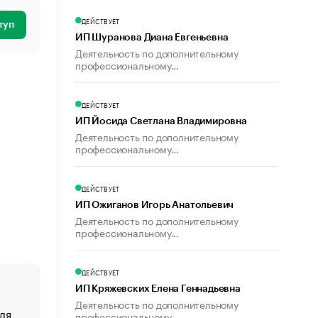
ДЕЙСТВУЕТ
туп
ИП Шуранова Диана Евгеньевна
Деятельность по дополнительному
профессиональному...
ДЕЙСТВУЕТ
ИП Йосида Светлана Владимировна
Деятельность по дополнительному
профессиональному...
ДЕЙСТВУЕТ
ИП Ожиганов Игорь Анатольевич
Деятельность по дополнительному
профессиональному...
ДЕЙСТВУЕТ
ИП Кряжевских Елена Геннадьевна
Деятельность по дополнительному
ля
«От спорта тело стареет иначе». Как живет глава ко
профессиональному...