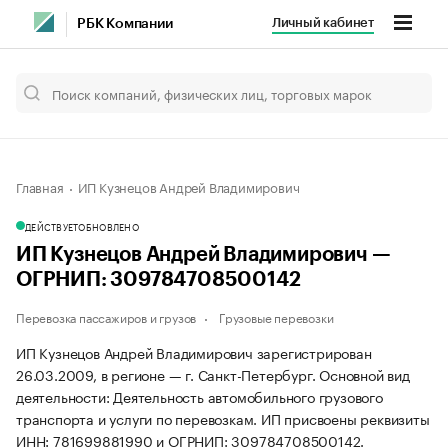
Личный кабинет
РБК Компании
Главная
ИП Кузнецов Андрей Владимирович
ДЕЙСТВУЕТ
ОБНОВЛЕНО
ИП Кузнецов Андрей Владимирович —
ОГРНИП: 309784708500142
Перевозка пассажиров и грузов
Грузовые перевозки
ИП Кузнецов Андрей Владимирович зарегистрирован
26.03.2009, в регионе — г. Санкт-Петербург. Основной вид
деятельности: Деятельность автомобильного грузового
транспорта и услуги по перевозкам. ИП присвоены реквизиты
ИНН: 781699881990 и ОГРНИП: 309784708500142.