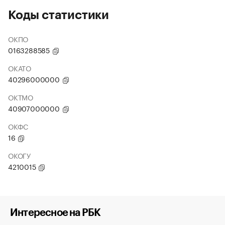
Коды статистики
ОКПО
0163288585
ОКАТО
40296000000
ОКТМО
40907000000
ОКФС
16
ОКОГУ
4210015
Интересное на РБК