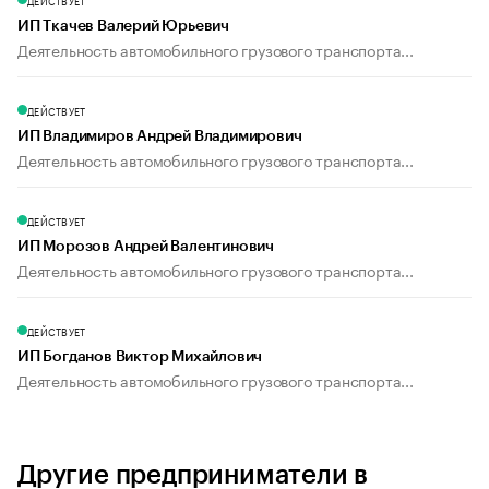
ДЕЙСТВУЕТ
ИП Ткачев Валерий Юрьевич
Деятельность автомобильного грузового транспорта...
ДЕЙСТВУЕТ
ИП Владимиров Андрей Владимирович
Деятельность автомобильного грузового транспорта...
ДЕЙСТВУЕТ
ИП Морозов Андрей Валентинович
Деятельность автомобильного грузового транспорта...
ДЕЙСТВУЕТ
ИП Богданов Виктор Михайлович
Деятельность автомобильного грузового транспорта...
Другие предприниматели в