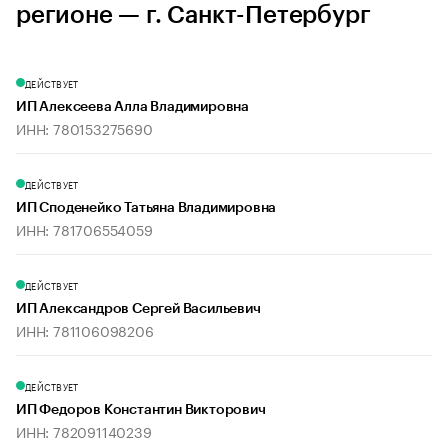
регионе — г. Санкт-Петербург
ДЕЙСТВУЕТ
ИП Алексеева Алла Владимировна
ИНН: 780153275690
ДЕЙСТВУЕТ
ИП Споденейко Татьяна Владимировна
ИНН: 781706554059
ДЕЙСТВУЕТ
ИП Александров Сергей Васильевич
ИНН: 781106098206
ДЕЙСТВУЕТ
ИП Федоров Константин Викторович
ИНН: 782091140239