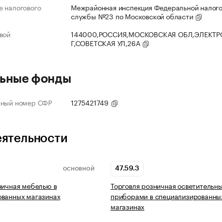
 налогового
Межрайонная инспекция Федеральной налог
службы №23 по Московской области
вой
144000,РОССИЯ,МОСКОВСКАЯ ОБЛ,ЭЛЕКТР
Г,СОВЕТСКАЯ УЛ,26А
ьные фонды
нный номер СФР
1275421749
еятельности
47.59.3
ОСНОВНОЙ
ничная мебелью в
Торговля розничная осветительн
ованных магазинах
приборами в специализированны
магазинах