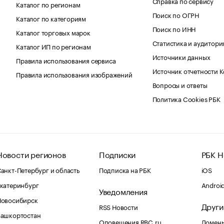
Справка по сервису
Каталог по регионам
Поиск по ОГРН
Каталог по категориям
Поиск по ИНН
Каталог торговых марок
Статистика и аудитори
Каталог ИП по регионам
Источники данных
Правила использования сервиса
Источник отчетности 
Правила использования изображений
Вопросы и ответы
Политика Cookies РБК
Новости регионов
Подписки
РБК Н
анкт-Петербург и область
Подписка на РБК
iOS
катеринбург
Androi
Уведомления
Новосибирск
Други
RSS Новости
Башкортостан
Оповещения RBC.ru
Домены