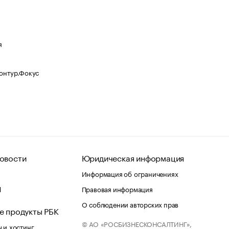
я
Контур.Фокус
овости
Юридическая информация
Информация об ограничениях
d
Правовая информация
О соблюдении авторских прав
е продукты РБК
© АО «РОСБИЗНЕСКОНСАЛТИНГ»,
 и хостинг