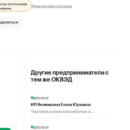
ытых источников.
Редактировать описание
мпании.
делиться
Другие предприниматели с
тем же ОКВЭД
ДЕЙСТВУЕТ
ИП Якимишина Елена Юрьевна
Торговля розничная мебелью в...
ДЕЙСТВУЕТ