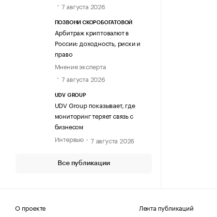
7 августа 2026
ПОЗВОНИ СКОРОБОГАТОВОЙ
Арбитраж криптовалют в
России: доходность, риски и
право
Мнение эксперта
7 августа 2026
UDV GROUP
UDV Group показывает, где
мониторинг теряет связь с
бизнесом
Интервью
7 августа 2026
Все публикации
О проекте
Лента публикаций