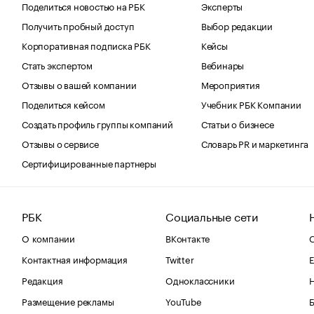
Поделиться новостью на РБК
Эксперты
Получить пробный доступ
Выбор редакции
Корпоративная подписка РБК
Кейсы
Стать экспертом
Вебинары
Отзывы о вашей компании
Мероприятия
Поделиться кейсом
Учебник РБК Компании
Создать профиль группы компаний
Статьи о бизнесе
Отзывы о сервисе
Словарь PR и маркетинга
Сертифицированные партнеры
РБК
Социальные сети
О компании
ВКонтакте
С
Контактная информация
Twitter
Е
Редакция
Одноклассники
Размещение рекламы
YouTube