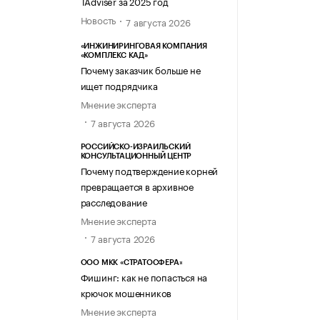
TAdviser за 2025 год
Новость
7 августа 2026
«ИНЖИНИРИНГОВАЯ КОМПАНИЯ
«КОМПЛЕКС КАД»
Почему заказчик больше не
ищет подрядчика
Мнение эксперта
7 августа 2026
РОССИЙСКО-ИЗРАИЛЬСКИЙ
КОНСУЛЬТАЦИОННЫЙ ЦЕНТР
Почему подтверждение корней
превращается в архивное
расследование
Мнение эксперта
7 августа 2026
ООО МКК «СТРАТОСФЕРА»
Фишинг: как не попасться на
крючок мошенников
Мнение эксперта