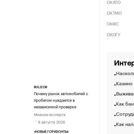
ОКАТО
ОКТМО
ОКФС
ОКОГУ
Интер
Насколь
Казино
RULIZOR
Выжива
Почему рынок автомобилей с
пробегом нуждается в
Как бан
независимой проверке
Сотрудн
Мнение эксперта
8 августа 2026
Как нал
«НОВЫЕ ГОРИЗОНТЫ»