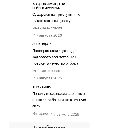
АО «ДЕЛОВОЙ ЦЕНТР
НЕЙРОХИРУРГИИ»
Судорожные приступы: что
нужно знать пациенту
Мнение эксперта
7 августа 2026
СПЕКТРДАТА
Проверка кандидатов для
кадрового агентства: как
повысить качество отбора
Мнение эксперта
7 августа 2026
АНО «АИПР»
Почему московские зарядные
станции работают не в полную
силу
Интервью
7 августа 2026
Все публикации