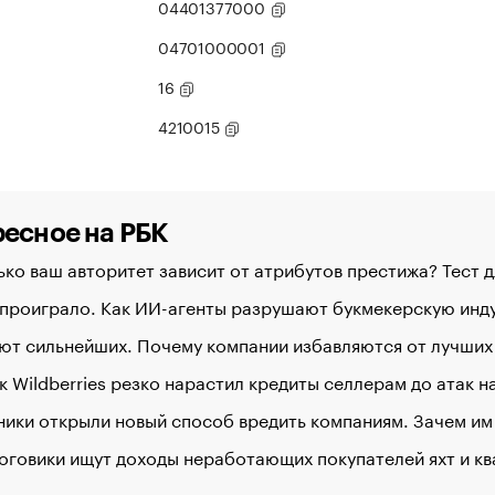
04401377000
04701000001
16
4210015
есное на РБК
ко ваш авторитет зависит от атрибутов престижа? Тест 
 проиграло. Как ИИ-агенты разрушают букмекерскую ин
ют сильнейших. Почему компании избавляются от лучших
к Wildberries резко нарастил кредиты селлерам до атак 
ики открыли новый способ вредить компаниям. Зачем им
оговики ищут доходы неработающих покупателей яхт и к