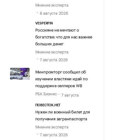
Мнение эксперта
8 августа 2026
VESPERFIN
Россияне не мечтают о
богатстве: что для нас важнее
больших денег
Мнение эксперта
7 августа 2026
Минпромторг сообщил об
изучении властями идей по
поддержке селлеров WB
РБК Бизнес
7 августа
ПОВЕСТОК.НЕТ
Нужен ли военный билет для
получения загранпаспорта
Мнение эксперта
7 августа 2026