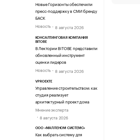
Новые Горизонты обеспечили
пресс-поддержку в СМИ бренду
БАСК
Новость
8 августа 2026
КОНСАЛТИНГОВАЯ КОМПАНИЯ
BITOBE
В Лектории BITOBE представили
обновленный инструмент
оценки лидеров
Новость
8 августа 2026
VPROEKTE
Управление строительством: как
студия реализует
архитектурный проект дома
Мнение эксперта
8 августа 2026
ООО «МАЛЛЕНОМ СИСТЕМС»
Как выбрать систему для