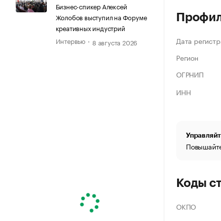
Бизнес-спикер Алексей
Профи
Жолобов выступил на Форуме
креативных индустрий
Дата регистр
Интервью
8 августа 2026
Регион
ОГРНИП
ИНН
Управляйт
Повышайте
Коды с
ОКПО