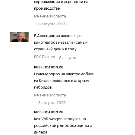
сериализации и агрегации на
производстве
Мнение эксперта
8 августа 2026
В Ассоциации владельцев
кинотеатров назвали «самый
страшный день» в году
РБК Бизнес
8 августа
RUSSIFICATION.RU
Почему спрос на электромобили
из Китая смещается в сторону
гибридов
Мнение эксперта
8 августа 2026
RUSSIFICATION.RU
Как Volkswagen вернулся на
российский рынок без единого
дилера