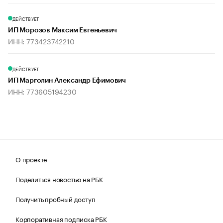
ДЕЙСТВУЕТ
ИП Морозов Максим Евгеньевич
ИНН: 773423742210
ДЕЙСТВУЕТ
ИП Марголин Александр Ефимович
ИНН: 773605194230
О проекте
Поделиться новостью на РБК
Получить пробный доступ
Корпоративная подписка РБК