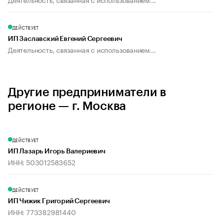
ДЕЙСТВУЕТ
ИП Заславский Евгений Сергеевич
Деятельность, связанная с использованием...
Другие предприниматели в
регионе — г. Москва
ДЕЙСТВУЕТ
ИП Лазарь Игорь Валериевич
ИНН: 503012583652
ДЕЙСТВУЕТ
ИП Чижик Григорий Сергеевич
ИНН: 773382981440