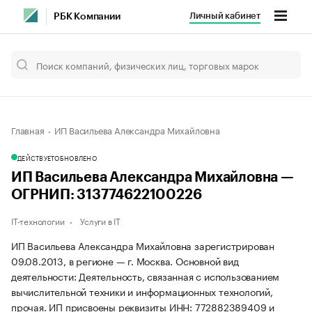
Личный кабинет
РБК Компании
Главная
ИП Васильева Александра Михайловна
ДЕЙСТВУЕТ
ОБНОВЛЕНО
ИП Васильева Александра Михайловна —
ОГРНИП: 313774622100226
IT-технологии
Услуги в IT
ИП Васильева Александра Михайловна зарегистрирован
09.08.2013, в регионе — г. Москва. Основной вид
деятельности: Деятельность, связанная с использованием
вычислительной техники и информационных технологий,
прочая. ИП присвоены реквизиты ИНН: 772882389409 и