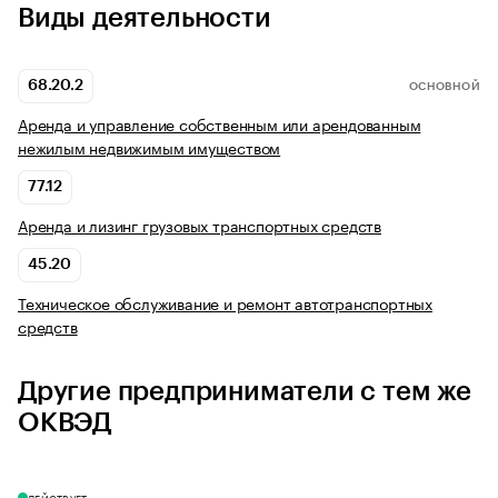
Виды деятельности
68.20.2
ОСНОВНОЙ
Аренда и управление собственным или арендованным
нежилым недвижимым имуществом
77.12
Аренда и лизинг грузовых транспортных средств
45.20
Техническое обслуживание и ремонт автотранспортных
средств
Другие предприниматели с тем же
ОКВЭД