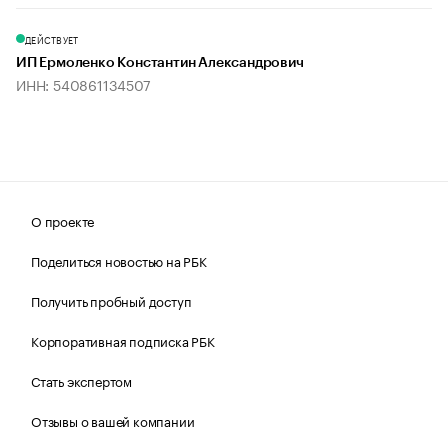
ДЕЙСТВУЕТ
ИП Ермоленко Константин Александрович
ИНН: 540861134507
О проекте
Поделиться новостью на РБК
Получить пробный доступ
Корпоративная подписка РБК
Стать экспертом
Отзывы о вашей компании