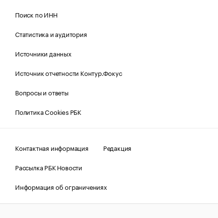
Поиск по ИНН
Статистика и аудитория
Источники данных
Источник отчетности Контур.Фокус
Вопросы и ответы
Политика Cookies РБК
Контактная информация
Редакция
Рассылка РБК Новости
Информация об ограничениях
Правовая информация
О соблюдении авторских прав