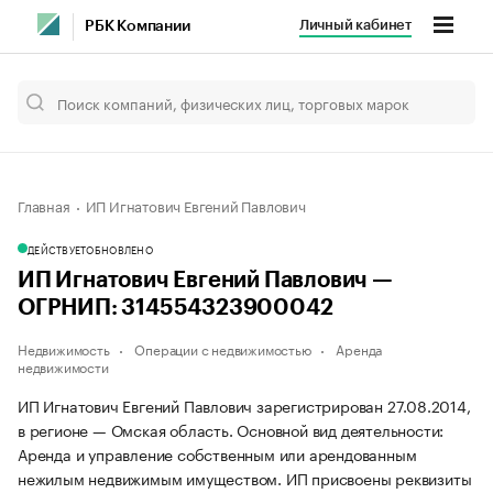
Личный кабинет
РБК Компании
Главная
ИП Игнатович Евгений Павлович
ДЕЙСТВУЕТ
ОБНОВЛЕНО
ИП Игнатович Евгений Павлович —
ОГРНИП: 314554323900042
Недвижимость
Операции с недвижимостью
Аренда
недвижимости
ИП Игнатович Евгений Павлович зарегистрирован 27.08.2014,
в регионе — Омская область. Основной вид деятельности:
Аренда и управление собственным или арендованным
нежилым недвижимым имуществом. ИП присвоены реквизиты