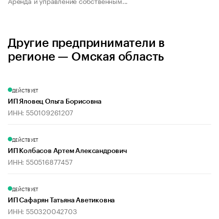
Аренда и управление собственным...
Другие предприниматели в
регионе — Омская область
ДЕЙСТВУЕТ
ИП Яловец Ольга Борисовна
ИНН: 550109261207
ДЕЙСТВУЕТ
ИП Колбасов Артем Александрович
ИНН: 550516877457
ДЕЙСТВУЕТ
ИП Сафарян Татьяна Аветиковна
ИНН: 550320042703