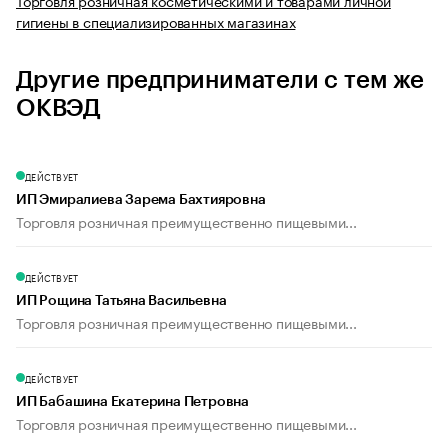
Торговля розничная косметическими и товарами личной
гигиены в специализированных магазинах
Другие предприниматели с тем же
ОКВЭД
ДЕЙСТВУЕТ
ИП Эмиралиева Зарема Бахтияровна
Торговля розничная преимущественно пищевыми...
ДЕЙСТВУЕТ
ИП Рощина Татьяна Васильевна
Торговля розничная преимущественно пищевыми...
ДЕЙСТВУЕТ
ИП Бабашина Екатерина Петровна
Торговля розничная преимущественно пищевыми...