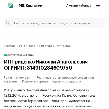
Личный кабинет
РБК Компании
Главная
ИП Гриценко Николай Анатольевич
ДЕЙСТВУЕТ
ОБНОВЛЕНО
ИП Гриценко Николай Анатольевич —
ОГРНИП: 314910234609750
Розничная торговля
Розничная торговля продовольственными
товарами
Розничная торговля пищевыми продуктами
ИП Гриценко Николай Анатольевич зарегистрирован
12.12.2014, в регионе — Республика Крым. Основной вид
деятельности: Торговля розничная преимущественно
пищевыми продуктами, включая напитки, и табачными