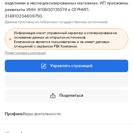
изделиями в неспециализированных магазинах. ИП присвоены
реквизиты ИНН: 910600135579 и ОГРНИП:
314910234609750.
Данные получены из публичных государственных источников.
Информация носит справочный характер и сгенерирована на
основании данных из открытых источников.
Компания не является пользователем и не имеет деловых
отношений с сервисом РБК Компании.
Редактировать описание
Управлять страницей
Поделиться
Профиль
Виды деятельности