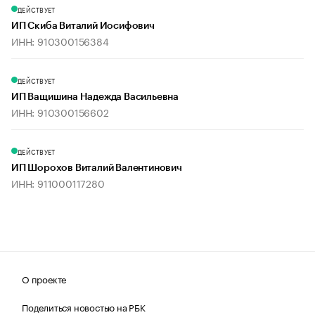
ДЕЙСТВУЕТ
ИП Скиба Виталий Иосифович
ИНН: 910300156384
ДЕЙСТВУЕТ
ИП Ващишина Надежда Васильевна
ИНН: 910300156602
ДЕЙСТВУЕТ
ИП Шорохов Виталий Валентинович
ИНН: 911000117280
О проекте
Поделиться новостью на РБК