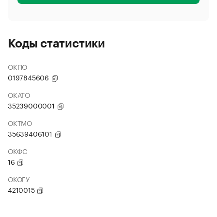
Коды статистики
ОКПО
0197845606
ОКАТО
35239000001
ОКТМО
35639406101
ОКФС
16
ОКОГУ
4210015