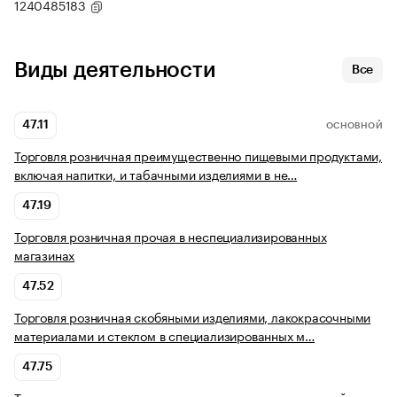
1240485183
Виды деятельности
Все
47.11
ОСНОВНОЙ
Торговля розничная преимущественно пищевыми продуктами,
включая напитки, и табачными изделиями в не…
47.19
Торговля розничная прочая в неспециализированных
магазинах
47.52
Торговля розничная скобяными изделиями, лакокрасочными
материалами и стеклом в специализированных м…
47.75