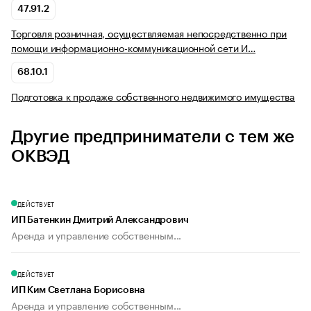
47.91.2
Торговля розничная, осуществляемая непосредственно при
помощи информационно-коммуникационной сети И…
68.10.1
Подготовка к продаже собственного недвижимого имущества
Другие предприниматели с тем же
ОКВЭД
ДЕЙСТВУЕТ
ИП Батенкин Дмитрий Александрович
Аренда и управление собственным...
ДЕЙСТВУЕТ
ИП Ким Светлана Борисовна
Аренда и управление собственным...