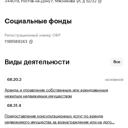
344019, Ростов-на-Дону г, Мясникова ул, д 52/32
Социальные фонды
Регистрационный номер СФР
1189589243
Виды деятельности
Все
68.20.2
ОСНОВНОЙ
Аренда и управление собственным или арендованным
нежилым недвижимым имуществом
68.31.4
Предоставление консультационных услуг по аренде
недвижимого имущества за вознаграждение или на дого…