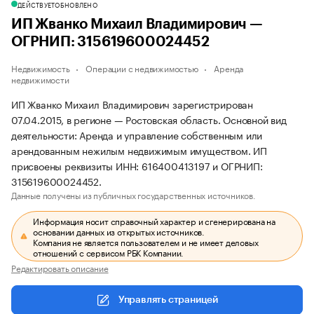
ДЕЙСТВУЕТ
ОБНОВЛЕНО
ИП Жванко Михаил Владимирович —
ОГРНИП: 315619600024452
Недвижимость
Операции с недвижимостью
Аренда
недвижимости
ИП Жванко Михаил Владимирович зарегистрирован
07.04.2015, в регионе — Ростовская область. Основной вид
деятельности: Аренда и управление собственным или
арендованным нежилым недвижимым имуществом. ИП
присвоены реквизиты ИНН: 616400413197 и ОГРНИП:
315619600024452.
Данные получены из публичных государственных источников.
Информация носит справочный характер и сгенерирована на
основании данных из открытых источников.
Компания не является пользователем и не имеет деловых
отношений с сервисом РБК Компании.
Редактировать описание
Управлять страницей