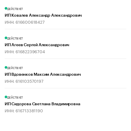
ДЕЙСТВУЕТ
ИП Ковалев Александр Александрович
ИНН: 616600618427
ДЕЙСТВУЕТ
ИП Агеев Сергей Александрович
ИНН: 616822396704
ДЕЙСТВУЕТ
ИП Вдовенков Максим Александрович
ИНН: 616103570197
ДЕЙСТВУЕТ
ИП Сидорова Светлана Владимировна
ИНН: 616713381190