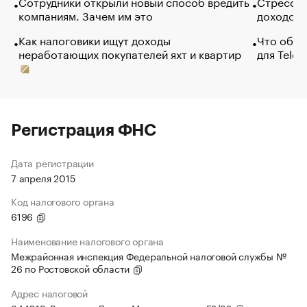
Сотрудники открыли новый способ вредить
Стресс о
компаниям. Зачем им это
доходов 
Как налоговики ищут доходы
Что обви
неработающих покупателей яхт и квартир
для Tele
Регистрация ФНС
Дата регистрации
7 апреля 2015
Код налогового органа
6196
Наименование налогового органа
Межрайонная инспекция Федеральной налоговой службы №
26 по Ростовской области
Адрес налоговой