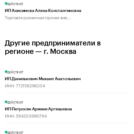
ДЕЙСТВУЕТ
ИП Анисимова Алена Константиновна
Торговля розничная прочая вне...
Другие предприниматели в
регионе — г. Москва
ДЕЙСТВУЕТ
ИП Данилькевич Михаил Анатольевич
ИНН: 772158296204
ДЕЙСТВУЕТ
ИП Петросян Армине Артюшевна
ИНН: 594203980794
ДЕЙСТВУЕТ