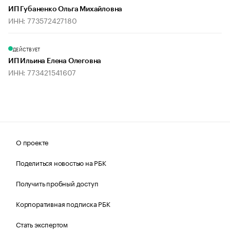
ИП Губаненко Ольга Михайловна
ИНН: 773572427180
ДЕЙСТВУЕТ
ИП Ильина Елена Олеговна
ИНН: 773421541607
О проекте
Поделиться новостью на РБК
Получить пробный доступ
Корпоративная подписка РБК
Стать экспертом