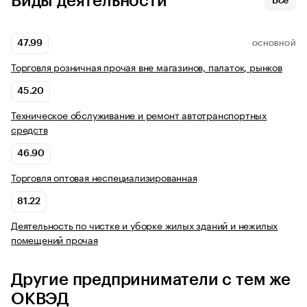
Виды деятельности
Все
47.99
ОСНОВНОЙ
Торговля розничная прочая вне магазинов, палаток, рынков
45.20
Техническое обслуживание и ремонт автотранспортных
средств
46.90
Торговля оптовая неспециализированная
81.22
Деятельность по чистке и уборке жилых зданий и нежилых
помещений прочая
Другие предприниматели с тем же
ОКВЭД