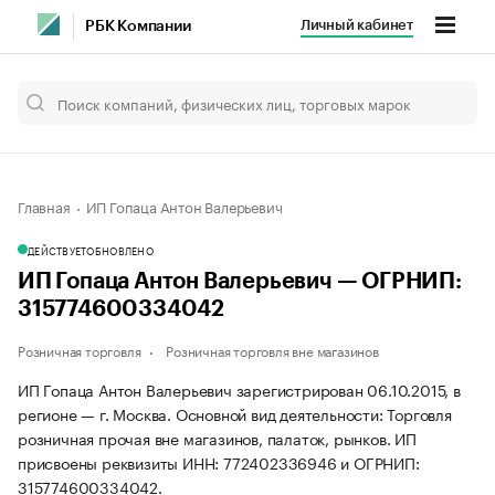
Личный кабинет
РБК Компании
Главная
ИП Гопаца Антон Валерьевич
ДЕЙСТВУЕТ
ОБНОВЛЕНО
ИП Гопаца Антон Валерьевич — ОГРНИП:
315774600334042
Розничная торговля
Розничная торговля вне магазинов
ИП Гопаца Антон Валерьевич зарегистрирован 06.10.2015, в
регионе — г. Москва. Основной вид деятельности: Торговля
розничная прочая вне магазинов, палаток, рынков. ИП
присвоены реквизиты ИНН: 772402336946 и ОГРНИП:
315774600334042.