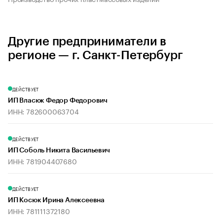
Другие предприниматели в
регионе — г. Санкт-Петербург
ДЕЙСТВУЕТ
ИП Власюк Федор Федорович
ИНН: 782600063704
ДЕЙСТВУЕТ
ИП Соболь Никита Васильевич
ИНН: 781904407680
ДЕЙСТВУЕТ
ИП Косюк Ирина Алексеевна
ИНН: 781111372180