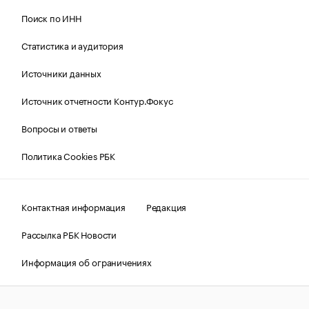
Поиск по ИНН
Статистика и аудитория
Источники данных
Источник отчетности Контур.Фокус
Вопросы и ответы
Политика Cookies РБК
Контактная информация
Редакция
Рассылка РБК Новости
Информация об ограничениях
Правовая информация
О соблюдении авторских прав