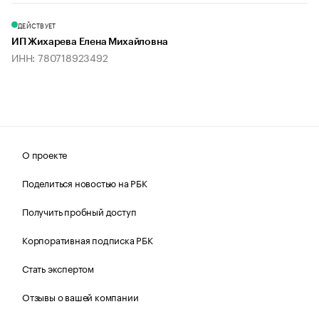
ДЕЙСТВУЕТ
ИП Жихарева Елена Михайловна
ИНН: 780718923492
О проекте
Поделиться новостью на РБК
Получить пробный доступ
Корпоративная подписка РБК
Стать экспертом
Отзывы о вашей компании