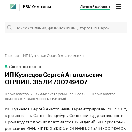
Личный кабинет
РБК Компании
Главная
ИП Кузнецов Сергей Анатольевич
ДЕЙСТВУЕТ
ОБНОВЛЕНО
ИП Кузнецов Сергей Анатольевич —
ОГРНИП: 315784700249407
Производство
Химическая промышленность
Производство
резиновых и пластмассовых изделий
ИП Кузнецов Сергей Анатольевич зарегистрирован 29.12.2015,
в регионе — г. Санкт-Петербург. Основной вид деятельности:
Производство прочих пластмассовых изделий. ИП присвоены
реквизиты ИНН: 781113353305 и ОГРНИП: 315784700249407.