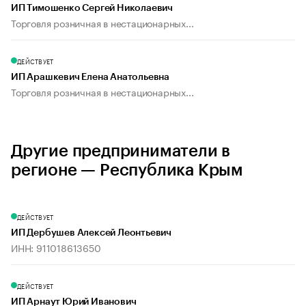
ИП Тимошенко Сергей Николаевич
Торговля розничная в нестационарных...
ДЕЙСТВУЕТ
ИП Арашкевич Елена Анатольевна
Торговля розничная в нестационарных...
Другие предприниматели в
регионе — Республика Крым
ДЕЙСТВУЕТ
ИП Дербушев Алексей Леонтьевич
ИНН: 911018613650
ДЕЙСТВУЕТ
ИП Арнаут Юрий Иванович