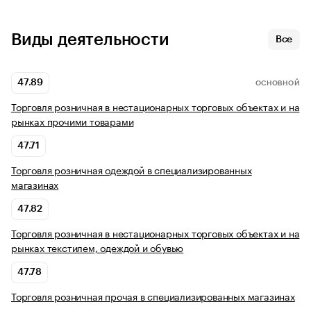
Виды деятельности
Все
47.89
ОСНОВНОЙ
Торговля розничная в нестационарных торговых объектах и на
рынках прочими товарами
47.71
Торговля розничная одеждой в специализированных
магазинах
47.82
Торговля розничная в нестационарных торговых объектах и на
рынках текстилем, одеждой и обувью
47.78
Торговля розничная прочая в специализированных магазинах