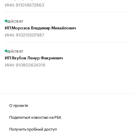
ИНН: 911018672863
ДЕЙСТВУЕТ
ИП Морозов Владимир Михайлович
ИНН: 910215507987
ДЕЙСТВУЕТ
ИП Якубов Ленур Факриевич
ИНН: 910802624318
О проекте
Поделиться новостью на РБК
Получить пробный доступ