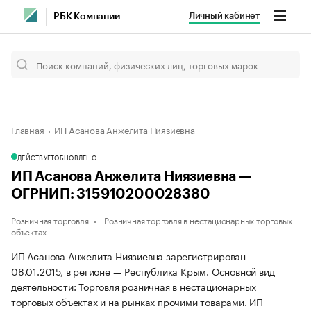
Личный кабинет
РБК Компании
Главная
ИП Асанова Анжелита Ниязиевна
ДЕЙСТВУЕТ
ОБНОВЛЕНО
ИП Асанова Анжелита Ниязиевна —
ОГРНИП: 315910200028380
Розничная торговля
Розничная торговля в нестационарных торговых
объектах
ИП Асанова Анжелита Ниязиевна зарегистрирован
08.01.2015, в регионе — Республика Крым. Основной вид
деятельности: Торговля розничная в нестационарных
торговых объектах и на рынках прочими товарами. ИП