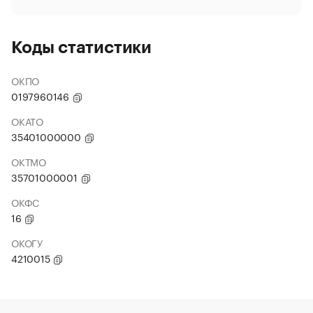
Коды статистики
ОКПО
0197960146
ОКАТО
35401000000
ОКТМО
35701000001
ОКФС
16
ОКОГУ
4210015