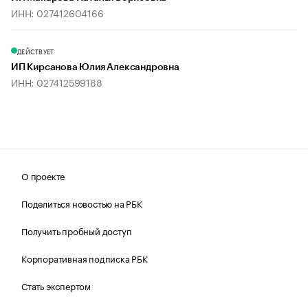
ИНН: 027412604166
ДЕЙСТВУЕТ
ИП Кирсанова Юлия Александровна
ИНН: 027412599188
О проекте
Поделиться новостью на РБК
Получить пробный доступ
Корпоративная подписка РБК
Стать экспертом