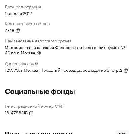
Дата регистрации
1 апреля 2017
Код налогового органа
7746
Наименование налогового органа
Межрайонная инспекция Федеральной налоговой службы №
46 по г. Москве
Адрес налоговой
125373, г.Москва, Походный проезд, домовладение 3, стр.2
Социальные фонды
Регистрационный номер СФР
1314796515