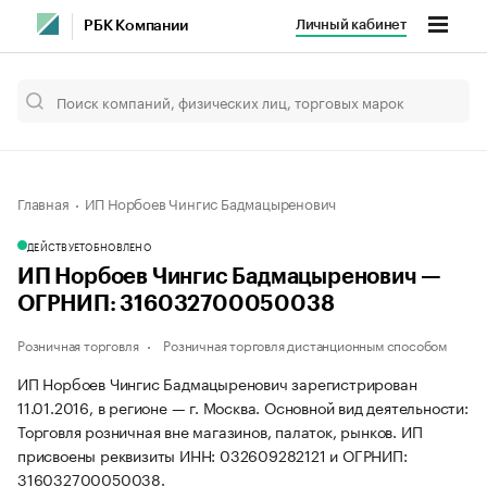
Личный кабинет
РБК Компании
Главная
ИП Норбоев Чингис Бадмацыренович
ДЕЙСТВУЕТ
ОБНОВЛЕНО
ИП Норбоев Чингис Бадмацыренович —
ОГРНИП: 316032700050038
Розничная торговля
Розничная торговля дистанционным способом
ИП Норбоев Чингис Бадмацыренович зарегистрирован
11.01.2016, в регионе — г. Москва. Основной вид деятельности:
Торговля розничная вне магазинов, палаток, рынков. ИП
присвоены реквизиты ИНН: 032609282121 и ОГРНИП:
316032700050038.