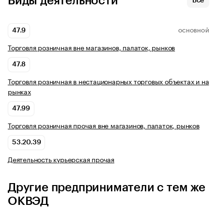
Виды деятельности
Все
47.9
ОСНОВНОЙ
Торговля розничная вне магазинов, палаток, рынков
47.8
Торговля розничная в нестационарных торговых объектах и на
рынках
47.99
Торговля розничная прочая вне магазинов, палаток, рынков
53.20.39
Деятельность курьерская прочая
Другие предприниматели с тем же
ОКВЭД