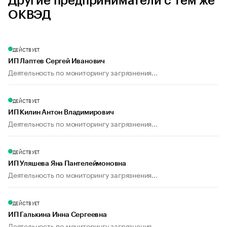
Другие предприниматели с тем же
ОКВЭД
ДЕЙСТВУЕТ
ИП Лаптев Сергей Иванович
Деятельность по мониторингу загрязнения...
ДЕЙСТВУЕТ
ИП Килин Антон Владимирович
Деятельность по мониторингу загрязнения...
ДЕЙСТВУЕТ
ИП Уляшева Яна Пантелеймоновна
Деятельность по мониторингу загрязнения...
ДЕЙСТВУЕТ
ИП Галькина Инна Сергеевна
Деятельность по мониторингу загрязнения...