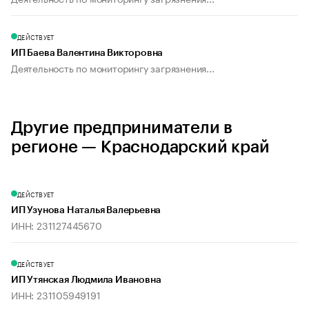
ДЕЙСТВУЕТ
ИП Баева Валентина Викторовна
Деятельность по мониторингу загрязнения...
Другие предприниматели в
регионе — Краснодарский край
ДЕЙСТВУЕТ
ИП Узунова Наталья Валерьевна
ИНН: 231127445670
ДЕЙСТВУЕТ
ИП Утянская Людмила Ивановна
ИНН: 231105949191