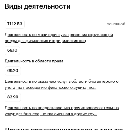
Виды деятельности
71.12.53
ОСНОВНОЙ
Деятельность по мониторингу загрязнения окружающей
среды для физических и юридических лиц
69.10
Деятельность в области права
69.20
Деятельность по оказанию услуг в области бухгалтерского
учета, по проведению финансового аудита, по…
82.99
Деятельность по предоставлению прочих вспомогательных
услуг для бизнеса, не включенная в другие гру…