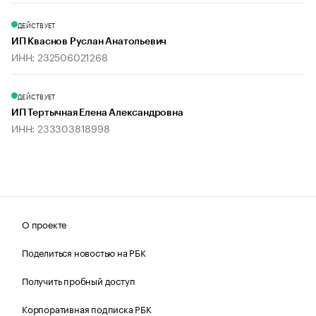
ДЕЙСТВУЕТ
ИП Кваснов Руслан Анатольевич
ИНН: 232506021268
ДЕЙСТВУЕТ
ИП Тертычная Елена Александровна
ИНН: 233303818998
О проекте
Поделиться новостью на РБК
Получить пробный доступ
Корпоративная подписка РБК