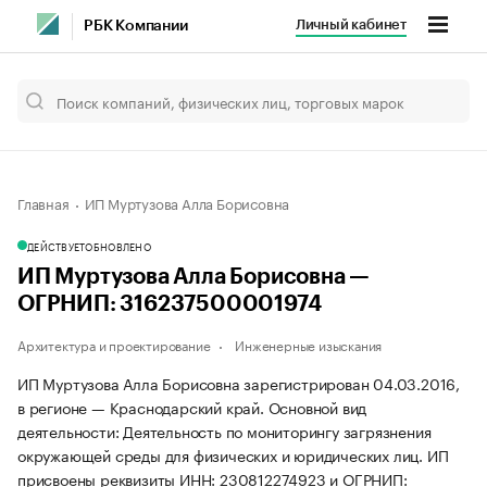
Личный кабинет
РБК Компании
Главная
ИП Муртузова Алла Борисовна
ДЕЙСТВУЕТ
ОБНОВЛЕНО
ИП Муртузова Алла Борисовна —
ОГРНИП: 316237500001974
Архитектура и проектирование
Инженерные изыскания
ИП Муртузова Алла Борисовна зарегистрирован 04.03.2016,
в регионе — Краснодарский край. Основной вид
деятельности: Деятельность по мониторингу загрязнения
окружающей среды для физических и юридических лиц. ИП
присвоены реквизиты ИНН: 230812274923 и ОГРНИП: