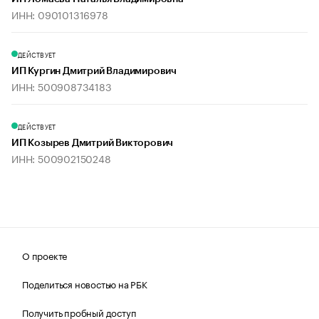
ИНН: 090101316978
ДЕЙСТВУЕТ
ИП Кургин Дмитрий Владимирович
ИНН: 500908734183
ДЕЙСТВУЕТ
ИП Козырев Дмитрий Викторович
ИНН: 500902150248
О проекте
Поделиться новостью на РБК
Получить пробный доступ