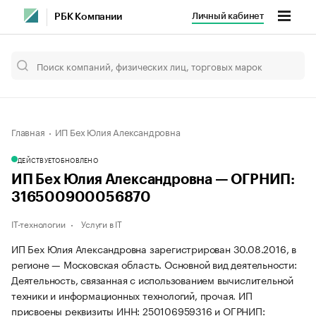
Личный кабинет
РБК Компании
Главная
ИП Бех Юлия Александровна
ДЕЙСТВУЕТ
ОБНОВЛЕНО
ИП Бех Юлия Александровна — ОГРНИП:
316500900056870
IT-технологии
Услуги в IT
ИП Бех Юлия Александровна зарегистрирован 30.08.2016, в
регионе — Московская область. Основной вид деятельности:
Деятельность, связанная с использованием вычислительной
техники и информационных технологий, прочая. ИП
присвоены реквизиты ИНН: 250106959316 и ОГРНИП: