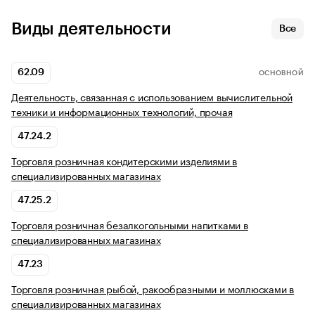
Виды деятельности
Все
62.09
ОСНОВНОЙ
Деятельность, связанная с использованием вычислительной
техники и информационных технологий, прочая
47.24.2
Торговля розничная кондитерскими изделиями в
специализированных магазинах
47.25.2
Торговля розничная безалкогольными напитками в
специализированных магазинах
47.23
Торговля розничная рыбой, ракообразными и моллюсками в
специализированных магазинах