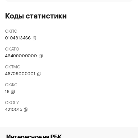
Коды статистики
ОКПО
0104813466
ОКАТО
46409000000
ОКТМО
46709000001
ОКФС
16
ОКОГУ
4210015
Интересное на РБК