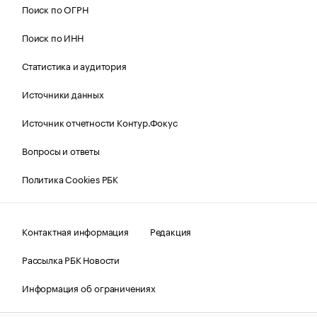
Поиск по ОГРН
Поиск по ИНН
Статистика и аудитория
Источники данных
Источник отчетности Контур.Фокус
Вопросы и ответы
Политика Cookies РБК
Контактная информация
Редакция
Рассылка РБК Новости
Информация об ограничениях
Правовая информация
О соблюдении авторских прав