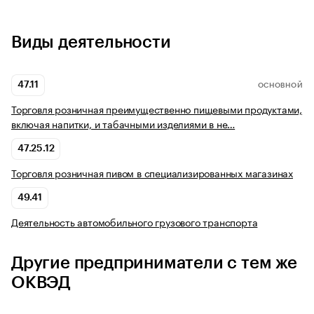
Виды деятельности
47.11
ОСНОВНОЙ
Торговля розничная преимущественно пищевыми продуктами,
включая напитки, и табачными изделиями в не…
47.25.12
Торговля розничная пивом в специализированных магазинах
49.41
Деятельность автомобильного грузового транспорта
Другие предприниматели с тем же
ОКВЭД