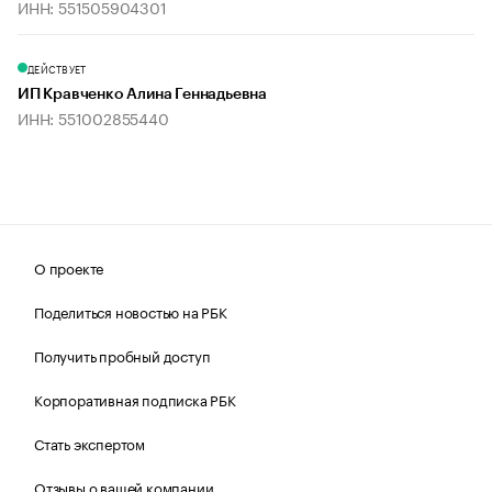
ИНН: 551505904301
ДЕЙСТВУЕТ
ИП Кравченко Алина Геннадьевна
ИНН: 551002855440
О проекте
Поделиться новостью на РБК
Получить пробный доступ
Корпоративная подписка РБК
Стать экспертом
Отзывы о вашей компании