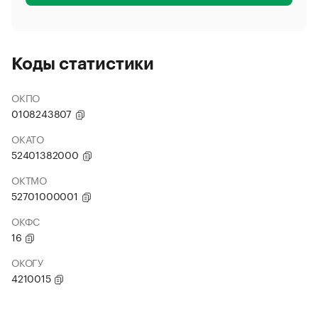
Коды статистики
ОКПО
0108243807
ОКАТО
52401382000
ОКТМО
52701000001
ОКФС
16
ОКОГУ
4210015