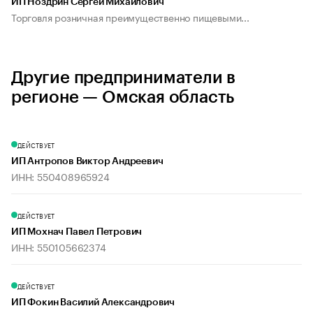
ИП Ноздрин Сергей Михайлович
Торговля розничная преимущественно пищевыми...
Другие предприниматели в
регионе — Омская область
ДЕЙСТВУЕТ
ИП Антропов Виктор Андреевич
ИНН: 550408965924
ДЕЙСТВУЕТ
ИП Мохнач Павел Петрович
ИНН: 550105662374
ДЕЙСТВУЕТ
ИП Фокин Василий Александрович