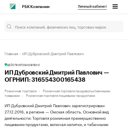
Личный кабинет
РБК Компании
Главная
ИП Дубровский Дмитрий Павлович
ДЕЙСТВУЕТ
ОБНОВЛЕНО
ИП Дубровский Дмитрий Павлович —
ОГРНИП: 316554300165438
Розничная торговля
Розничная торговля продовольственными
товарами
Розничная торговля пищевыми продуктами
ИП Дубровский Дмитрий Павлович зарегистрирован
27.12.2016, в регионе — Омская область. Основной вид
деятельности: Торговля розничная преимущественно
пищевыми продуктами, включая напитки, и табачными