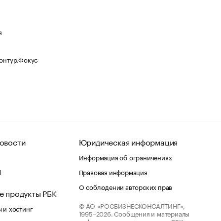
я
Контур.Фокус
овости
Юридическая информация
Информация об ограничениях
d
Правовая информация
О соблюдении авторских прав
е продукты РБК
© АО «РОСБИЗНЕСКОНСАЛТИНГ»,
 и хостинг
1995–2026.
Сообщения и материалы
информационного агентства «РБК»