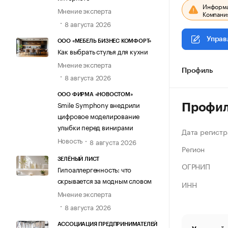
Информац
Мнение эксперта
Компания
8 августа 2026
Управ
ООО «МЕБЕЛЬ БИЗНЕС КОМФОРТ»
Как выбрать стулья для кухни
Мнение эксперта
Профиль
8 августа 2026
ООО ФИРМА «НОВОСТОМ»
Smile Symphony внедрили
Профи
цифровое моделирование
улыбки перед винирами
Дата регистр
Новость
8 августа 2026
Регион
ЗЕЛЁНЫЙ ЛИСТ
ОГРНИП
Гипоаллергенность: что
скрывается за модным словом
ИНН
Мнение эксперта
8 августа 2026
АССОЦИАЦИЯ ПРЕДПРИНИМАТЕЛЕЙ