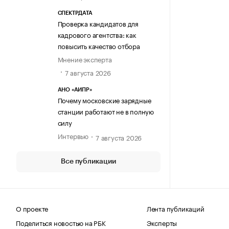
СПЕКТРДАТА
Проверка кандидатов для
кадрового агентства: как
повысить качество отбора
Мнение эксперта
7 августа 2026
АНО «АИПР»
Почему московские зарядные
станции работают не в полную
силу
Интервью
7 августа 2026
Все публикации
О проекте
Лента публикаций
Поделиться новостью на РБК
Эксперты