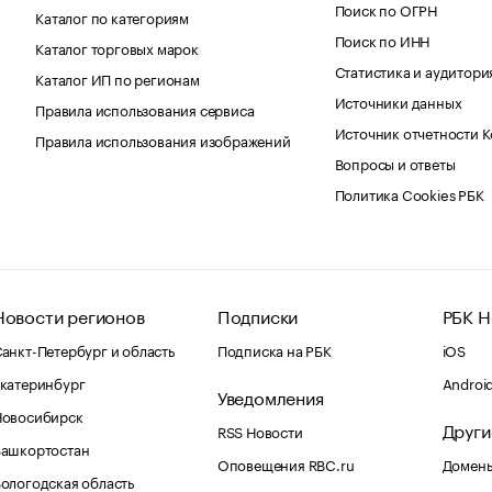
Поиск по ОГРН
Каталог по категориям
Поиск по ИНН
Каталог торговых марок
Статистика и аудитори
Каталог ИП по регионам
Источники данных
Правила использования сервиса
Источник отчетности 
Правила использования изображений
Вопросы и ответы
Политика Cookies РБК
Новости регионов
Подписки
РБК Н
анкт-Петербург и область
Подписка на РБК
iOS
катеринбург
Androi
Уведомления
Новосибирск
Други
RSS Новости
Башкортостан
Оповещения RBC.ru
Домены
ологодская область