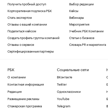
Получить пробный доступ
Выбор редакции
Корпоративная подписка РБК
Кейсы
Стать экспертом
Вебинары
Отзывы о вашей компании
Мероприятия
Поделиться кейсом
Учебник РБК Компании
Создать профиль группы компаний
Статьи о бизнесе
Отзывы о сервисе
Словарь PR и маркетинга
Сертифицированные партнеры
РБК
Социальные сети
О компании
ВКонтакте
С
Контактная информация
Twitter
Е
Редакция
Одноклассники
Размещение рекламы
YouTube
Стажерская программа
Telegram
В