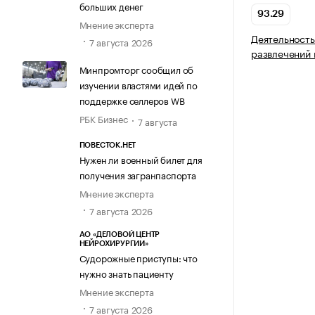
больших денег
93.29
Мнение эксперта
Деятельность
7 августа 2026
развлечений 
Минпромторг сообщил об
изучении властями идей по
поддержке селлеров WB
РБК Бизнес
7 августа
ПОВЕСТОК.НЕТ
Нужен ли военный билет для
получения загранпаспорта
Мнение эксперта
7 августа 2026
АО «ДЕЛОВОЙ ЦЕНТР
НЕЙРОХИРУРГИИ»
Судорожные приступы: что
нужно знать пациенту
Мнение эксперта
7 августа 2026