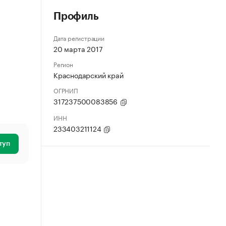
Профиль
Дата регистрации
20 марта 2017
Регион
Краснодарский край
ОГРНИП
317237500083856
ИНН
233403211124
туп