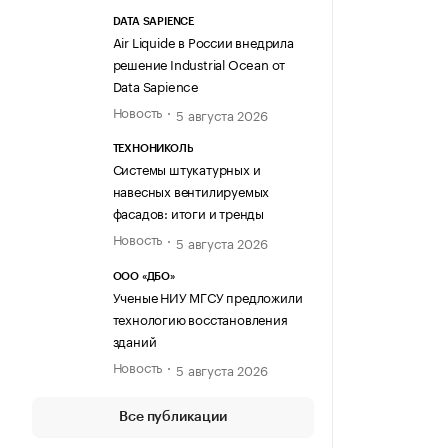
DATA SAPIENCE
Air Liquide в России внедрила
решение Industrial Ocean от
Data Sapience
Новость
5 августа 2026
ТЕХНОНИКОЛЬ
Системы штукатурных и
навесных вентилируемых
фасадов: итоги и тренды
Новость
5 августа 2026
ООО «ДБО»
Ученые НИУ МГСУ предложили
технологию восстановления
зданий
Новость
5 августа 2026
Все публикации