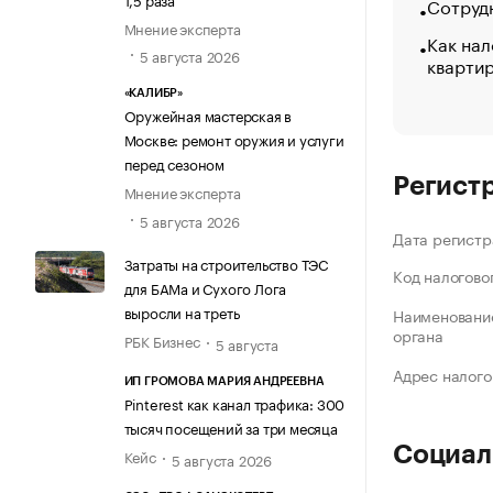
Сотрудн
Мнение эксперта
Как нал
5 августа 2026
кварти
«КАЛИБР»
Оружейная мастерская в
Москве: ремонт оружия и услуги
перед сезоном
Регист
Мнение эксперта
5 августа 2026
Дата регистр
Затраты на строительство ТЭС
Код налогово
для БАМа и Сухого Лога
выросли на треть
Наименование
органа
РБК Бизнес
5 августа
Адрес налого
ИП ГРОМОВА МАРИЯ АНДРЕЕВНА
Pinterest как канал трафика: 300
тысяч посещений за три месяца
Социал
Кейс
5 августа 2026