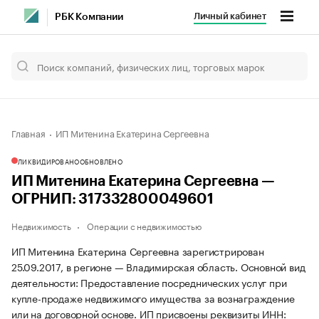
Личный кабинет
РБК Компании
Главная
ИП Митенина Екатерина Сергеевна
ЛИКВИДИРОВАНО
ОБНОВЛЕНО
ИП Митенина Екатерина Сергеевна —
ОГРНИП: 317332800049601
Недвижимость
Операции с недвижимостью
ИП Митенина Екатерина Сергеевна зарегистрирован
25.09.2017, в регионе — Владимирская область. Основной вид
деятельности: Предоставление посреднических услуг при
купле-продаже недвижимого имущества за вознаграждение
или на договорной основе. ИП присвоены реквизиты ИНН: