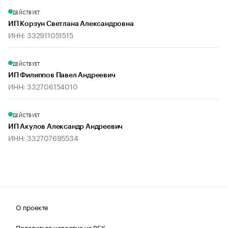
ДЕЙСТВУЕТ
ИП Корзун Светлана Александровна
ИНН: 332911051515
ДЕЙСТВУЕТ
ИП Филиппов Павел Андреевич
ИНН: 332706154010
ДЕЙСТВУЕТ
ИП Акулов Александр Андреевич
ИНН: 332707695534
О проекте
Поделиться новостью на РБК