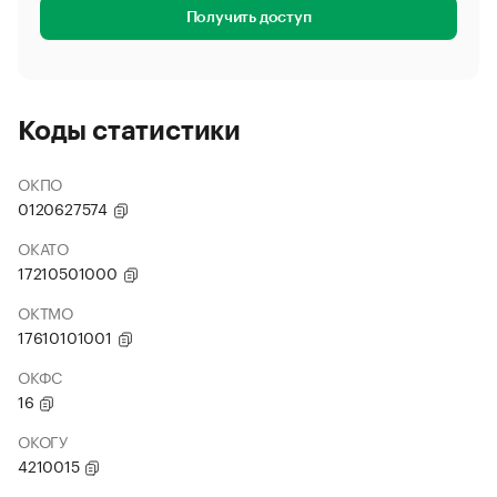
Получить доступ
Коды статистики
ОКПО
0120627574
ОКАТО
17210501000
ОКТМО
17610101001
ОКФС
16
ОКОГУ
4210015