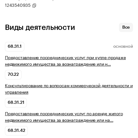
1243540935
Виды деятельности
Все
68.31.1
ОСНОВНОЙ
Предоставление посреднических услуг при купле-продаже
недвижимого имущества за вознаграждение или н…
70.22
Консультирование по вопросам коммерческой деятельности и
управления
68.31.21
Предоставление посреднических услуг по аренде жилого
недвижимого имущества за вознаграждение или на…
68.31.42