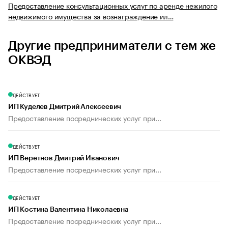
Предоставление консультационных услуг по аренде нежилого
недвижимого имущества за вознаграждение ил…
Другие предприниматели с тем же
ОКВЭД
ДЕЙСТВУЕТ
ИП Куделев Дмитрий Алексеевич
Предоставление посреднических услуг при...
ДЕЙСТВУЕТ
ИП Веретнов Дмитрий Иванович
Предоставление посреднических услуг при...
ДЕЙСТВУЕТ
ИП Костина Валентина Николаевна
Предоставление посреднических услуг при...