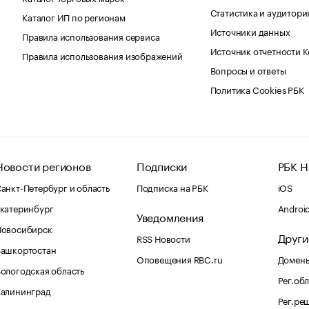
Статистика и аудитори
Каталог ИП по регионам
Источники данных
Правила использования сервиса
Источник отчетности 
Правила использования изображений
Вопросы и ответы
Политика Cookies РБК
Новости регионов
Подписки
РБК Н
анкт-Петербург и область
Подписка на РБК
iOS
катеринбург
Androi
Уведомления
Новосибирск
Други
RSS Новости
Башкортостан
Оповещения RBC.ru
Домены
ологодская область
Рег.об
Калининград
Рег.ре