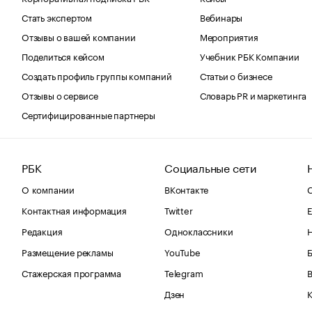
Стать экспертом
Вебинары
Отзывы о вашей компании
Мероприятия
Поделиться кейсом
Учебник РБК Компании
Создать профиль группы компаний
Статьи о бизнесе
Отзывы о сервисе
Словарь PR и маркетинга
Сертифицированные партнеры
РБК
Социальные сети
О компании
ВКонтакте
С
Контактная информация
Twitter
Е
Редакция
Одноклассники
Размещение рекламы
YouTube
Стажерская программа
Telegram
В
Дзен