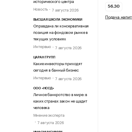
исторического центра
56.30
Новость
7 августа 2026
Подача напит
ВЫСШАЯ ШКОЛА ЭКОНОМИКИ
Оправдана ли консервативная
позиция на фондовом рынке в
текущих условиях
Интервью
7 августа 2026
ЦАРАН ГРУПП
Какие инвесторы приходят
сегодня в банный бизнес
Интервью
7 августа 2026
ООО «НССД»
Личное банкротство в мире: в
каких странах закон не щадит
человека
Мнение эксперта
7 августа 2026