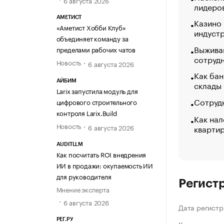
лидеро
АМЕТИСТ
Казино
«Аметист Хобби Клуб»
индуст
объединяет команду за
Выжива
пределами рабочих чатов
сотруд
Новость
6 августа 2026
Как бан
АЙБИМ
склады
Larix запустила модуль для
Сотрудн
цифрового строительного
контроля Larix.Build
Как нал
Новость
кварти
6 августа 2026
AUDITLLM
Как посчитать ROI внедрения
ИИ в продажи: окупаемость ИИ
для руководителя
Регист
Мнение эксперта
6 августа 2026
Дата регистр
РЕГ.РУ