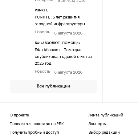
PUNKT E
PUNKT E: 5 лет развития
зарядной инфраструктуры
Новость
6 августа 2026
БФ «АБСОЛЮТ—ПОМОЩЬ»
БФ «Абсолют—Помощь»
опубликовал годовой отчет за
2025 год
Новость
6 августа 2026
Все публикации
О проекте
Лента публикаций
Поделиться новостью на РБК
Эксперты
Получить пробный доступ
Выбор редакции