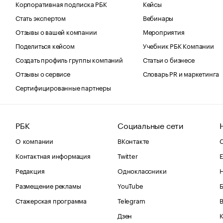
Корпоративная подписка РБК
Кейсы
Стать экспертом
Вебинары
Отзывы о вашей компании
Мероприятия
Поделиться кейсом
Учебник РБК Компании
Создать профиль группы компаний
Статьи о бизнесе
Отзывы о сервисе
Словарь PR и маркетинга
Сертифицированные партнеры
РБК
Социальные сети
О компании
ВКонтакте
С
Контактная информация
Twitter
Е
Редакция
Одноклассники
Размещение рекламы
YouTube
Стажерская программа
Telegram
В
Дзен