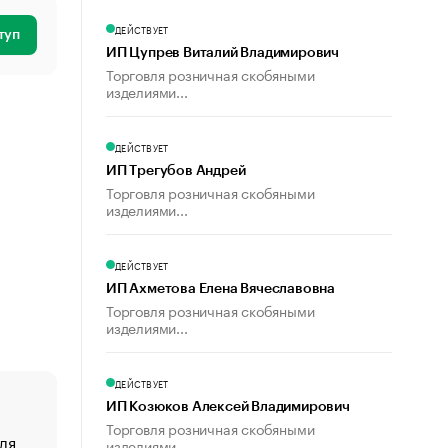
ДЕЙСТВУЕТ
туп
ИП Цупрев Виталий Владимирович
Торговля розничная скобяными
изделиями...
ДЕЙСТВУЕТ
ИП Трегубов Андрей
Торговля розничная скобяными
изделиями...
ДЕЙСТВУЕТ
ИП Ахметова Елена Вячеславовна
Торговля розничная скобяными
изделиями...
ДЕЙСТВУЕТ
ИП Козюков Алексей Владимирович
Торговля розничная скобяными
ля
«От спорта тело стареет иначе». Как живет глава ко
изделиями...