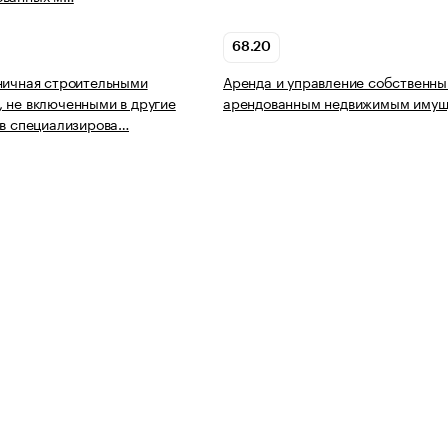
68.20
ничная строительными
Аренда и управление собственны
 не включенными в другие
арендованным недвижимым имущ
 в специализирова…