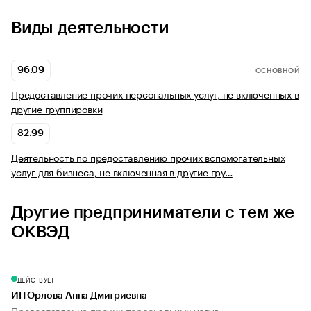
Виды деятельности
96.09
ОСНОВНОЙ
Предоставление прочих персональных услуг, не включенных в
другие группировки
82.99
Деятельность по предоставлению прочих вспомогательных
услуг для бизнеса, не включенная в другие гру…
Другие предприниматели с тем же
ОКВЭД
ДЕЙСТВУЕТ
ИП Орлова Анна Дмитриевна
Предоставление прочих персональных услуг...