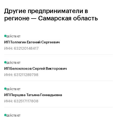
Другие предприниматели в
регионе — Самарская область
ДЕЙСТВУЕТ
ИП Толпегин Евгений Сергеевич
ИНН: 632120148417
ДЕЙСТВУЕТ
ИП Белоклоков Сергей Викторович
ИНН: 631211289798
ДЕЙСТВУЕТ
ИП Перцева Татьяна Геннадьевна
ИНН: 632517117808
ДЕЙСТВУЕТ