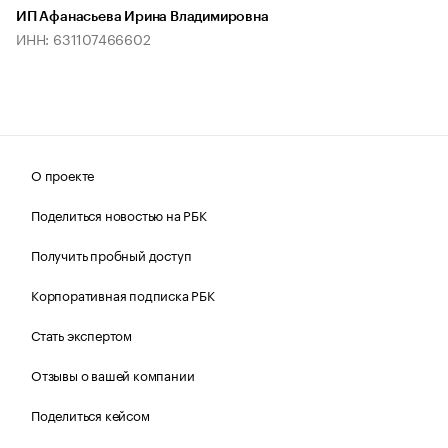
ИП Афанасьева Ирина Владимировна
ИНН: 631107466602
О проекте
Поделиться новостью на РБК
Получить пробный доступ
Корпоративная подписка РБК
Стать экспертом
Отзывы о вашей компании
Поделиться кейсом