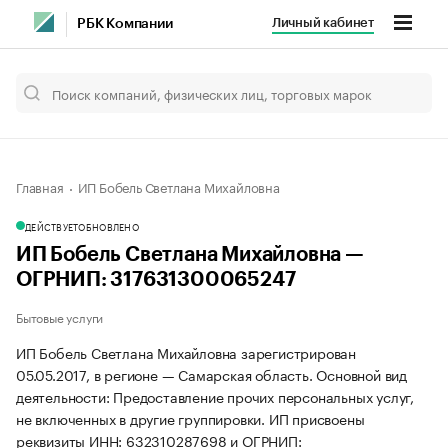
Личный кабинет
РБК Компании
Главная
ИП Бобель Светлана Михайловна
ДЕЙСТВУЕТ
ОБНОВЛЕНО
ИП Бобель Светлана Михайловна —
ОГРНИП: 317631300065247
Бытовые услуги
ИП Бобель Светлана Михайловна зарегистрирован
05.05.2017, в регионе — Самарская область. Основной вид
деятельности: Предоставление прочих персональных услуг,
не включенных в другие группировки. ИП присвоены
реквизиты ИНН: 632310287698 и ОГРНИП: