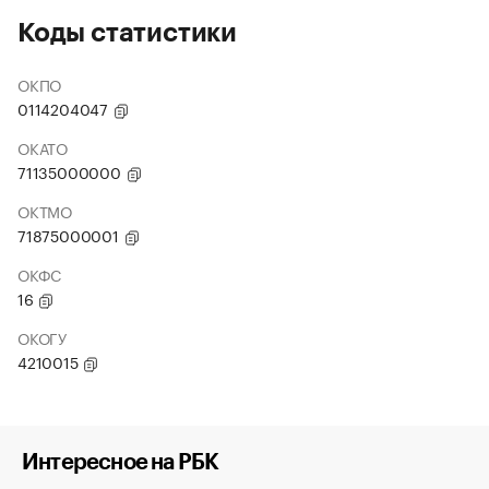
Коды статистики
ОКПО
0114204047
ОКАТО
71135000000
ОКТМО
71875000001
ОКФС
16
ОКОГУ
4210015
Интересное на РБК