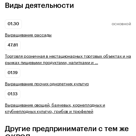
Виды деятельности
01.30
ОСНОВНОЙ
Выращивание рассады
47.81
Торговля розничная в нестационарных торговых объектах и на
рынках пищевыми продуктами, напитками и …
01.19
Выращивание прочих однолетних культур
01.13
Выращивание овощей, бахчевых, корнеплодных и
клубнеплодных культур, грибов и трюфелей
Другие предприниматели с тем же