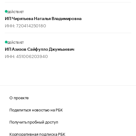
ДЕЙСТВУЕТ
ИП Чирятьева Наталья Владимировна
ИНН: 720414250180
ДЕЙСТВУЕТ
ИП Азизов Сайфулло Джумъаевич
ИНН: 451006203940
О проекте
Поделиться новостью на РБК
Получить пробный доступ
Корпоративная подписка РБК