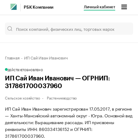
Личный кабинет
РБК Компании
Главная
ИП Сай Иван Иванович
ДЕЙСТВУЕТ
ОБНОВЛЕНО
ИП Сай Иван Иванович — ОГРНИП:
317861700037960
Сельское хозяйство
Растениеводство
ИП Сай Иван Иванович зарегистрирован 17.05.2017, в регионе
— Ханты-Мансийский автономный округ - Югра. Основной вид
деятельности: Выращивание рассады. ИП присвоены
реквизиты ИНН: 860334136152 и ОГРНИП:
317861700037960.