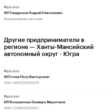
ДЕЙСТВУЕТ
ИП Тиндронов Андрей Николаевич
Выращивание рассады
Другие предприниматели в
регионе — Ханты-Мансийский
автономный округ - Югра
ДЕЙСТВУЕТ
ИП Голев Петр Викторович
ИНН: 860222616009
ДЕЙСТВУЕТ
ИП Колыхалова Эльмира Маратовна
ИНН: 024802824901