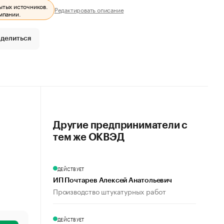
ытых источников.
Редактировать описание
мпании.
делиться
Другие предприниматели с
тем же ОКВЭД
ДЕЙСТВУЕТ
ИП Почтарев Алексей Анатольевич
Производство штукатурных работ
ДЕЙСТВУЕТ