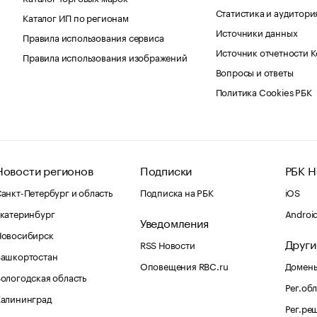
Статистика и аудитори
Каталог ИП по регионам
Источники данных
Правила использования сервиса
Источник отчетности 
Правила использования изображений
Вопросы и ответы
Политика Cookies РБК
Новости регионов
Подписки
РБК Н
анкт-Петербург и область
Подписка на РБК
iOS
катеринбург
Androi
Уведомления
Новосибирск
Други
RSS Новости
Башкортостан
Оповещения RBC.ru
Домены
ологодская область
Рег.об
Калининград
Рег.ре