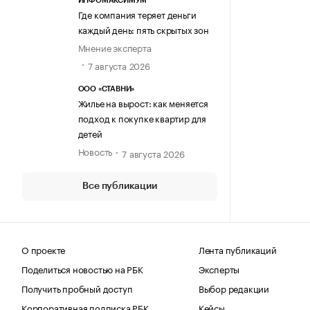
ИНФОМАКСИМУМ
Где компания теряет деньги
каждый день: пять скрытых зон
Мнение эксперта
7 августа 2026
ООО «СТАВНИ»
Жилье на вырост: как меняется
подход к покупке квартир для
детей
Новость
7 августа 2026
Все публикации
О проекте
Лента публикаций
Поделиться новостью на РБК
Эксперты
Получить пробный доступ
Выбор редакции
Корпоративная подписка РБК
Кейсы