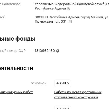
 налогового
Управление Федеральной налоговой службы 
Республике Адыгея
вой
385009,Республика Адыгея,город Майкоп, ул
Привокзальная, 331.
ьные фонды
нный номер СФР
1310965460
еятельности
43.99.5
ОСНОВНОЙ
 штукатурных работ
Работы по монтажу стальных
строительных конструкций