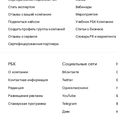
Стать экспертом
Вебинары
Отзывы о вашей компании
Мероприятия
Поделиться кейсом
Учебник РБК Компании
Создать профиль группы компаний
Статьи о бизнесе
Отзывы о сервисе
Словарь PR и маркетинга
Сертифицированные партнеры
РБК
Социальные сети
О компании
ВКонтакте
С
Контактная информация
Twitter
Е
Редакция
Одноклассники
Размещение рекламы
YouTube
Стажерская программа
Telegram
В
Дзен