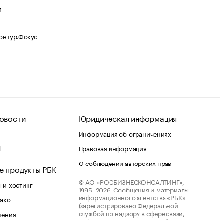
я
Контур.Фокус
овости
Юридическая информация
Информация об ограничениях
d
Правовая информация
О соблюдении авторских прав
е продукты РБК
© АО «РОСБИЗНЕСКОНСАЛТИНГ»,
 и хостинг
1995–2026.
Сообщения и материалы
информационного агентства «РБК»
лако
(зарегистрировано Федеральной
службой по надзору в сфере связи,
шения