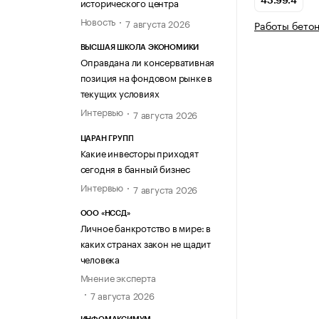
исторического центра
43.99.4
Новость
7 августа 2026
Работы бето
ВЫСШАЯ ШКОЛА ЭКОНОМИКИ
Оправдана ли консервативная
позиция на фондовом рынке в
текущих условиях
Интервью
7 августа 2026
ЦАРАН ГРУПП
Какие инвесторы приходят
сегодня в банный бизнес
Интервью
7 августа 2026
ООО «НССД»
Личное банкротство в мире: в
каких странах закон не щадит
человека
Мнение эксперта
7 августа 2026