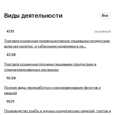
Виды деятельности
Все
47.11
ОСНОВНОЙ
Торговля розничная преимущественно пищевыми продуктами,
включая напитки, и табачными изделиями в не…
47.29
Торговля розничная прочими пищевыми продуктами в
специализированных магазинах
10.39
Прочие виды переработки и консервирования фруктов и
овощей
10.71
Производство хлеба и мучных кондитерских изделий, тортов и