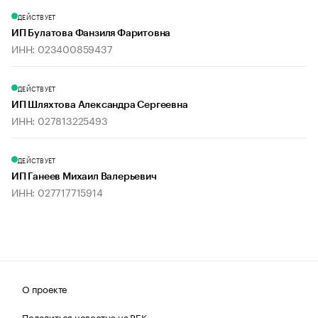
ДЕЙСТВУЕТ
ИП Булатова Фанзиля Фаритовна
ИНН: 023400859437
ДЕЙСТВУЕТ
ИП Шляхтова Александра Сергеевна
ИНН: 027813225493
ДЕЙСТВУЕТ
ИП Ганеев Михаил Валерьевич
ИНН: 027717715914
О проекте
Поделиться новостью на РБК