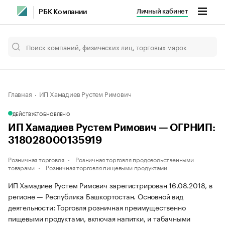
Личный кабинет
РБК Компании
Главная
ИП Хамадиев Рустем Римович
ДЕЙСТВУЕТ
ОБНОВЛЕНО
ИП Хамадиев Рустем Римович — ОГРНИП:
318028000135919
Розничная торговля
Розничная торговля продовольственными
товарами
Розничная торговля пищевыми продуктами
ИП Хамадиев Рустем Римович зарегистрирован 16.08.2018, в
регионе — Республика Башкортостан. Основной вид
деятельности: Торговля розничная преимущественно
пищевыми продуктами, включая напитки, и табачными