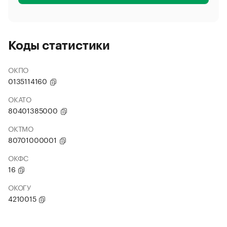
Коды статистики
ОКПО
0135114160
ОКАТО
80401385000
ОКТМО
80701000001
ОКФС
16
ОКОГУ
4210015