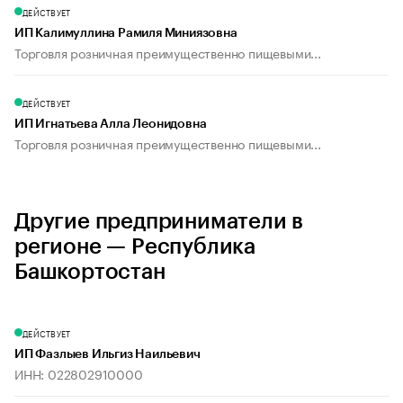
ДЕЙСТВУЕТ
ИП Калимуллина Рамиля Миниязовна
Торговля розничная преимущественно пищевыми...
ДЕЙСТВУЕТ
ИП Игнатьева Алла Леонидовна
Торговля розничная преимущественно пищевыми...
Другие предприниматели в
регионе — Республика
Башкортостан
ДЕЙСТВУЕТ
ИП Фазлыев Ильгиз Наильевич
ИНН: 022802910000