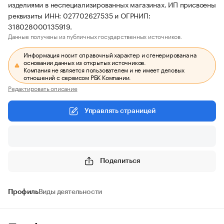
изделиями в неспециализированных магазинах. ИП присвоены
реквизиты ИНН: 027702627535 и ОГРНИП:
318028000135919.
Данные получены из публичных государственных источников.
Информация носит справочный характер и сгенерирована на
основании данных из открытых источников.
Компания не является пользователем и не имеет деловых
отношений с сервисом РБК Компании.
Редактировать описание
Управлять страницей
Поделиться
Профиль
Виды деятельности