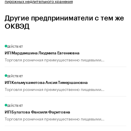
пирожных недлительного хранения
Другие предприниматели с тем же
ОКВЭД
ДЕЙСТВУЕТ
ИП Мардамшина Людмила Евгениевна
Торговля розничная преимущественно пищевыми...
ДЕЙСТВУЕТ
ИП Кельмухаметова Ансия Тимершановна
Торговля розничная преимущественно пищевыми...
ДЕЙСТВУЕТ
ИП Булатова Фанзиля Фаритовна
Торговля розничная преимущественно пищевыми...