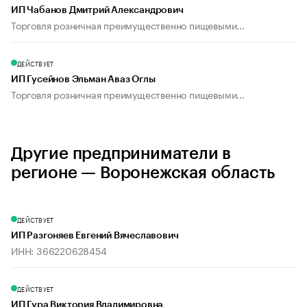
ИП Чабанов Дмитрий Александрович
Торговля розничная преимущественно пищевыми...
ДЕЙСТВУЕТ
ИП Гусейнов Эльман Аваз Оглы
Торговля розничная преимущественно пищевыми...
Другие предприниматели в
регионе — Воронежская область
ДЕЙСТВУЕТ
ИП Разгоняев Евгений Вячеславович
ИНН: 366220628454
ДЕЙСТВУЕТ
ИП Гура Виктория Владимировна