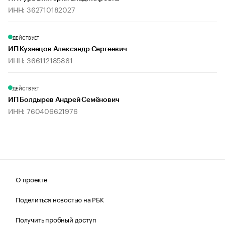
ИНН: 362710182027
ДЕЙСТВУЕТ
ИП Кузнецов Александр Сергеевич
ИНН: 366112185861
ДЕЙСТВУЕТ
ИП Болдырев Андрей Семёнович
ИНН: 760406621976
О проекте
Поделиться новостью на РБК
Получить пробный доступ