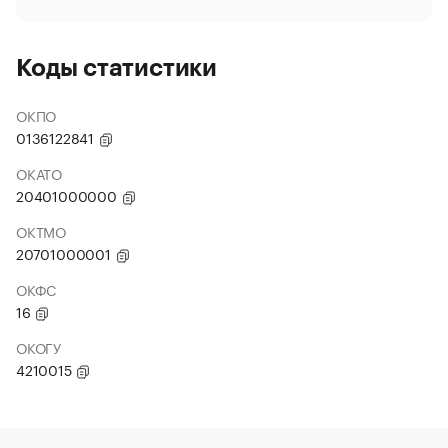
Коды статистики
ОКПО
0136122841
ОКАТО
20401000000
ОКТМО
20701000001
ОКФС
16
ОКОГУ
4210015