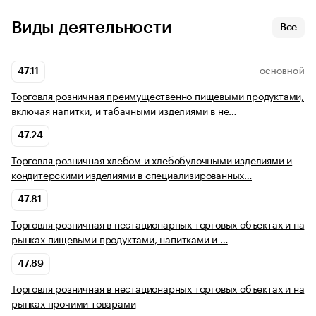
Виды деятельности
Все
47.11
ОСНОВНОЙ
Торговля розничная преимущественно пищевыми продуктами,
включая напитки, и табачными изделиями в не…
47.24
Торговля розничная хлебом и хлебобулочными изделиями и
кондитерскими изделиями в специализированных…
47.81
Торговля розничная в нестационарных торговых объектах и на
рынках пищевыми продуктами, напитками и …
47.89
Торговля розничная в нестационарных торговых объектах и на
рынках прочими товарами