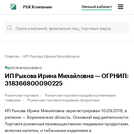
Личный кабинет
РБК Компании
Главная
ИП Рыкова Ирина Михайловна
ДЕЙСТВУЕТ
ОБНОВЛЕНО
ИП Рыкова Ирина Михайловна — ОГРНИП:
318366800090225
Розничная торговля
Розничная торговля продовольственными
товарами
Розничная торговля пищевыми продуктами
ИП Рыкова Ирина Михайловна зарегистрирован 10.09.2018, в
регионе — Воронежская область. Основной вид деятельности:
Торговля розничная преимущественно пищевыми продуктами,
включая напитки, и табачными изделиями в