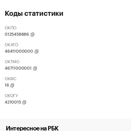
Коды статистики
ОКПО
0125458886
ОКАТО
46411000000
ОКТМО
46711000001
ОКФС
16
ОКОГУ
4210015
Интересное на РБК