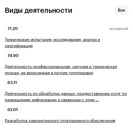
Виды деятельности
Все
71.20
ОСНОВНОЙ
Технические испытания, исследования, анализ и
сертификация
74.90
Деятельность профессиональная, научная и техническая
прочая, не включенная в другие группировки
63.11
Деятельность по обработке данных, предоставление услуг по
размещению информации и связанная с этим …
62.01
Разработка компьютерного программного обеспечения