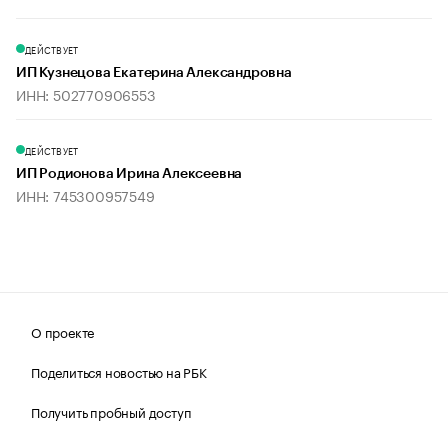
ДЕЙСТВУЕТ
ИП Кузнецова Екатерина Александровна
ИНН: 502770906553
ДЕЙСТВУЕТ
ИП Родионова Ирина Алексеевна
ИНН: 745300957549
О проекте
Поделиться новостью на РБК
Получить пробный доступ