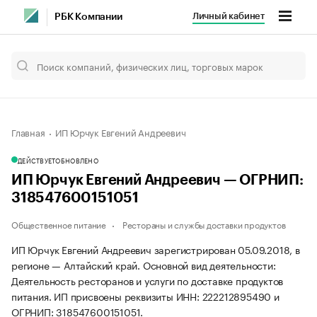
Личный кабинет
РБК Компании
Главная
ИП Юрчук Евгений Андреевич
ДЕЙСТВУЕТ
ОБНОВЛЕНО
ИП Юрчук Евгений Андреевич — ОГРНИП:
318547600151051
Общественное питание
Рестораны и службы доставки продуктов
ИП Юрчук Евгений Андреевич зарегистрирован 05.09.2018, в
регионе — Алтайский край. Основной вид деятельности:
Деятельность ресторанов и услуги по доставке продуктов
питания. ИП присвоены реквизиты ИНН: 222212895490 и
ОГРНИП: 318547600151051.