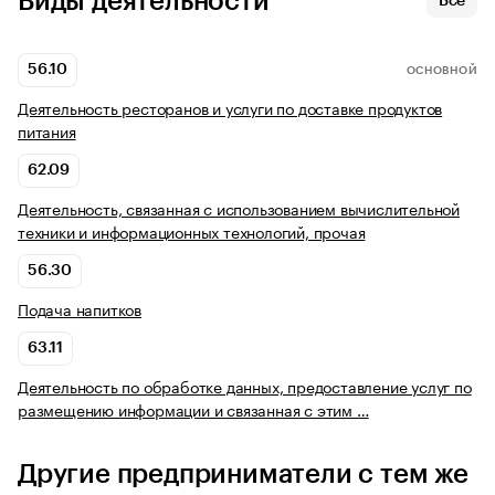
Виды деятельности
Все
56.10
ОСНОВНОЙ
Деятельность ресторанов и услуги по доставке продуктов
питания
62.09
Деятельность, связанная с использованием вычислительной
техники и информационных технологий, прочая
56.30
Подача напитков
63.11
Деятельность по обработке данных, предоставление услуг по
размещению информации и связанная с этим …
Другие предприниматели с тем же