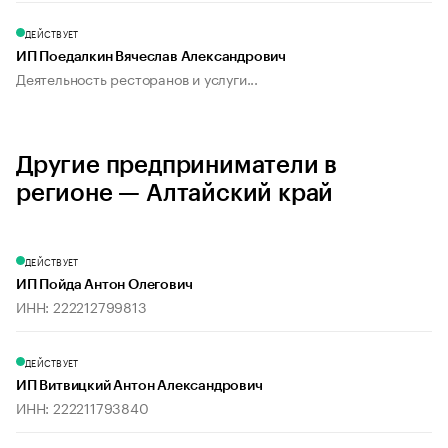
ДЕЙСТВУЕТ
ИП Поедалкин Вячеслав Александрович
Деятельность ресторанов и услуги...
Другие предприниматели в
регионе — Алтайский край
ДЕЙСТВУЕТ
ИП Пойда Антон Олегович
ИНН: 222212799813
ДЕЙСТВУЕТ
ИП Витвицкий Антон Александрович
ИНН: 222211793840