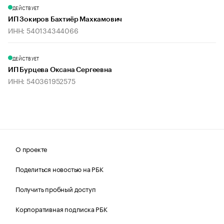
ДЕЙСТВУЕТ
ИП Зокиров Бахтиёр Махкамович
ИНН: 540134344066
ДЕЙСТВУЕТ
ИП Бурцева Оксана Сергеевна
ИНН: 540361952575
О проекте
Поделиться новостью на РБК
Получить пробный доступ
Корпоративная подписка РБК