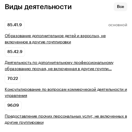
Виды деятельности
Все
85.41.9
ОСНОВНОЙ
Образование дополнительное детей и взрослых, не
включенное в другие группировки
85.42.9
Деятельность по дополнительному профессиональному
образованию прочая, не включенная в другие группи…
70.22
Консультирование по вопросам коммерческой деятельности и
управления
96.09
Предоставление прочих персональных услуг, не включенных в
другие группировки