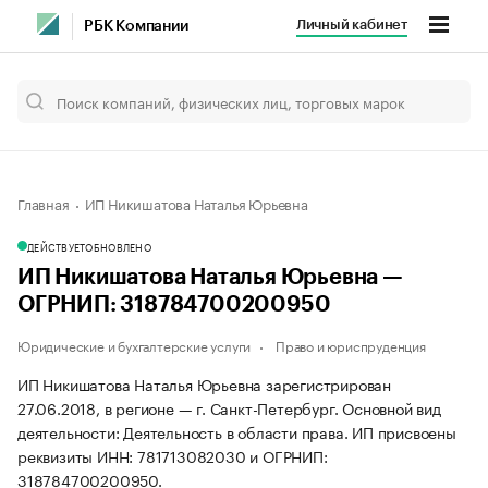
Личный кабинет
РБК Компании
Главная
ИП Никишатова Наталья Юрьевна
ДЕЙСТВУЕТ
ОБНОВЛЕНО
ИП Никишатова Наталья Юрьевна —
ОГРНИП: 318784700200950
Юридические и бухгалтерские услуги
Право и юриспруденция
ИП Никишатова Наталья Юрьевна зарегистрирован
27.06.2018, в регионе — г. Санкт-Петербург. Основной вид
деятельности: Деятельность в области права. ИП присвоены
реквизиты ИНН: 781713082030 и ОГРНИП:
318784700200950.