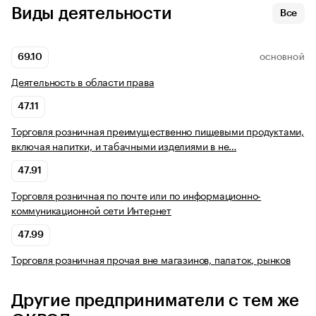
Виды деятельности
Все
69.10
ОСНОВНОЙ
Деятельность в области права
47.11
Торговля розничная преимущественно пищевыми продуктами,
включая напитки, и табачными изделиями в не…
47.91
Торговля розничная по почте или по информационно-
коммуникационной сети Интернет
47.99
Торговля розничная прочая вне магазинов, палаток, рынков
Другие предприниматели с тем же