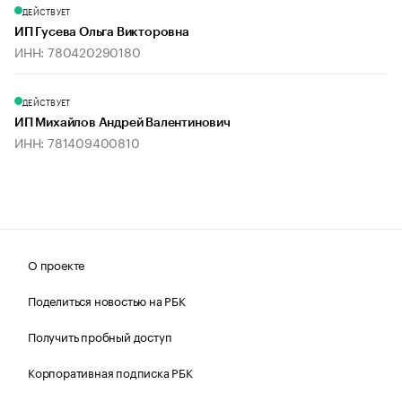
ДЕЙСТВУЕТ
ИП Гусева Ольга Викторовна
ИНН: 780420290180
ДЕЙСТВУЕТ
ИП Михайлов Андрей Валентинович
ИНН: 781409400810
О проекте
Поделиться новостью на РБК
Получить пробный доступ
Корпоративная подписка РБК