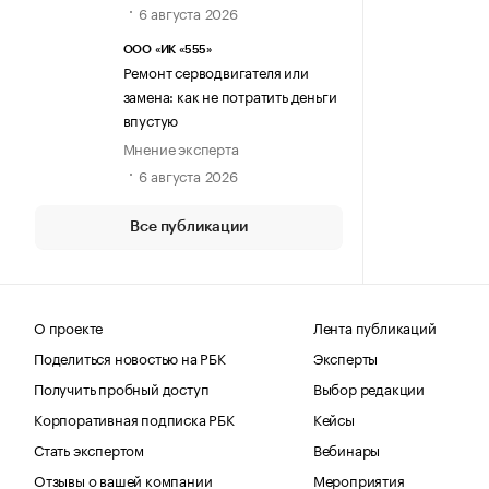
6 августа 2026
ООО «ИК «555»
Ремонт серводвигателя или
замена: как не потратить деньги
впустую
Мнение эксперта
6 августа 2026
Все публикации
О проекте
Лента публикаций
Поделиться новостью на РБК
Эксперты
Получить пробный доступ
Выбор редакции
Корпоративная подписка РБК
Кейсы
Стать экспертом
Вебинары
Отзывы о вашей компании
Мероприятия