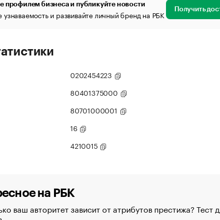
е профилем бизнеса и публикуйте новости
Получить дос
 узнаваемость и развивайте личный бренд на РБК
татистики
0202454223
80401375000
80701000001
16
4210015
есное на РБК
ко ваш авторитет зависит от атрибутов престижа? Тест д
в