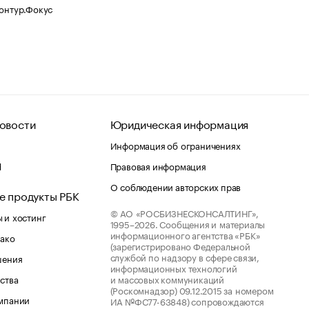
Контур.Фокус
овости
Юридическая информация
Информация об ограничениях
d
Правовая информация
О соблюдении авторских прав
е продукты РБК
© АО «РОСБИЗНЕСКОНСАЛТИНГ»,
 и хостинг
1995–2026.
Сообщения и материалы
информационного агентства «РБК»
лако
(зарегистрировано Федеральной
службой по надзору в сфере связи,
шения
информационных технологий
ства
и массовых коммуникаций
(Роскомнадзор) 09.12.2015 за номером
мпании
ИА №ФС77-63848) сопровождаются