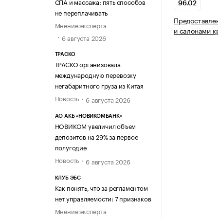
СПА и массажа: пять способов
96.02
не переплачивать
Предоставлен
Мнение эксперта
и салонами к
6 августа 2026
ТРАСКО
ТРАСКО организовала
международную перевозку
негабаритного груза из Китая
Новость
6 августа 2026
АО АКБ «НОВИКОМБАНК»
НОВИКОМ увеличил объем
депозитов на 29% за первое
полугодие
Новость
6 августа 2026
КЛУБ ЭБС
Как понять, что за регламентом
нет управляемости: 7 признаков
Мнение эксперта