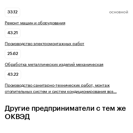
33.12
ОСНОВНОЙ
Ремонт машин и оборудования
43.21
Производство электромонтажных работ
25.62
Обработка металлических изделий механическая
43.22
Производство санитарно-технических работ, монтаж
отопительных систем и систем кондиционирования воз…
Другие предприниматели с тем же
ОКВЭД