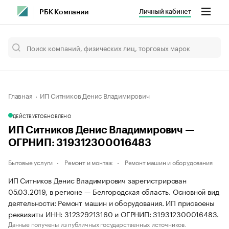
Личный кабинет
РБК Компании
Главная
ИП Ситников Денис Владимирович
ДЕЙСТВУЕТ
ОБНОВЛЕНО
ИП Ситников Денис Владимирович —
ОГРНИП: 319312300016483
Бытовые услуги
Ремонт и монтаж
Ремонт машин и оборудования
ИП Ситников Денис Владимирович зарегистрирован
05.03.2019, в регионе — Белгородская область. Основной вид
деятельности: Ремонт машин и оборудования. ИП присвоены
реквизиты ИНН: 312329213160 и ОГРНИП: 319312300016483.
Данные получены из публичных государственных источников.