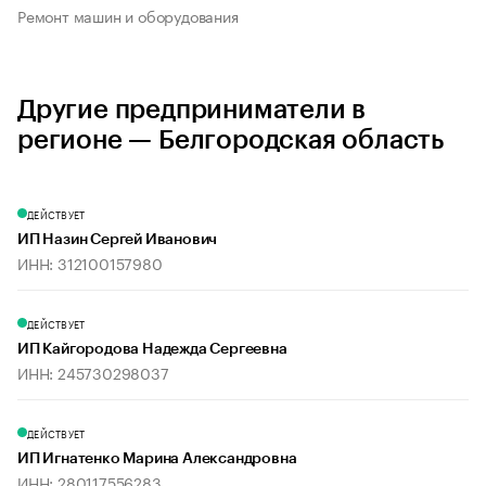
Ремонт машин и оборудования
Другие предприниматели в
регионе — Белгородская область
ДЕЙСТВУЕТ
ИП Назин Сергей Иванович
ИНН: 312100157980
ДЕЙСТВУЕТ
ИП Кайгородова Надежда Сергеевна
ИНН: 245730298037
ДЕЙСТВУЕТ
ИП Игнатенко Марина Александровна
ИНН: 280117556283