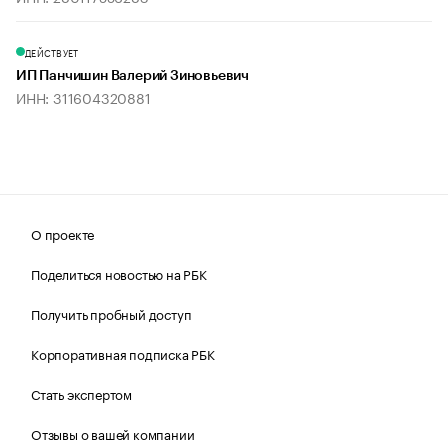
ДЕЙСТВУЕТ
ИП Панчишин Валерий Зиновьевич
ИНН: 311604320881
О проекте
Поделиться новостью на РБК
Получить пробный доступ
Корпоративная подписка РБК
Стать экспертом
Отзывы о вашей компании