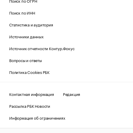
Поиск по ОГРН
Поиск по ИНН
Статистика и аудитория
Источники данных
Источник отчетности Контур.Фокус
Вопросы и ответы
Политика Cookies РБК
Контактная информация
Редакция
Рассылка РБК Новости
Информация об ограничениях
Правовая информация
О соблюдении авторских прав