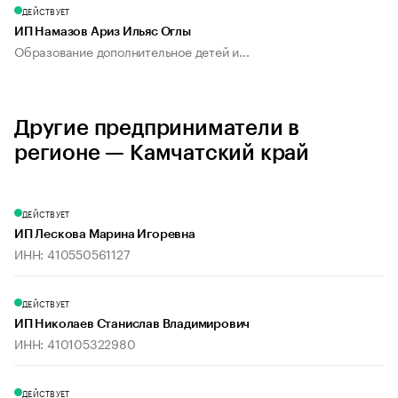
ДЕЙСТВУЕТ
ИП Намазов Ариз Ильяс Оглы
Образование дополнительное детей и...
Другие предприниматели в
регионе — Камчатский край
ДЕЙСТВУЕТ
ИП Лескова Марина Игоревна
ИНН: 410550561127
ДЕЙСТВУЕТ
ИП Николаев Станислав Владимирович
ИНН: 410105322980
ДЕЙСТВУЕТ