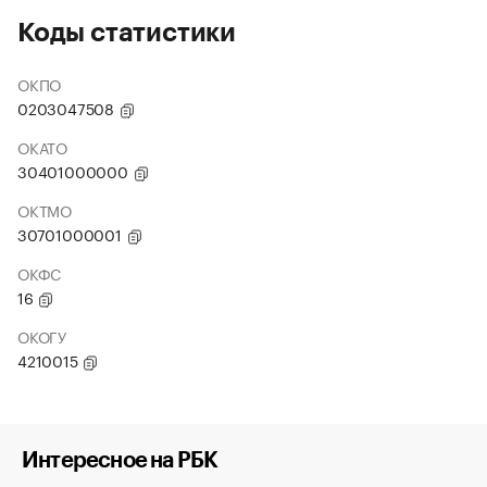
Коды статистики
ОКПО
0203047508
ОКАТО
30401000000
ОКТМО
30701000001
ОКФС
16
ОКОГУ
4210015
Интересное на РБК