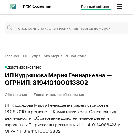
Личный кабинет
РБК Компании
Главная
ИП Кудряшова Мария Геннадьевна
ДЕЙСТВУЕТ
ОБНОВЛЕНО
ИП Кудряшова Мария Геннадьевна —
ОГРНИП: 319410100013802
Образование
Дополнительное образование
ИП Кудряшова Мария Геннадьевна зарегистрирован
18.09.2019, в регионе — Камчатский край. Основной вид
деятельности: Образование дополнительное детей и
взрослых. ИП присвоены реквизиты ИНН: 410114096423 и
ОГРНИП: 319410100013802.